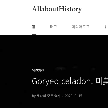
본문 바로가기
AllaboutHistory
홈
태그
미디어로그
위
이런저런
Goryeo celadon, 
by 세상의 모든 역사
2020. 9. 15.