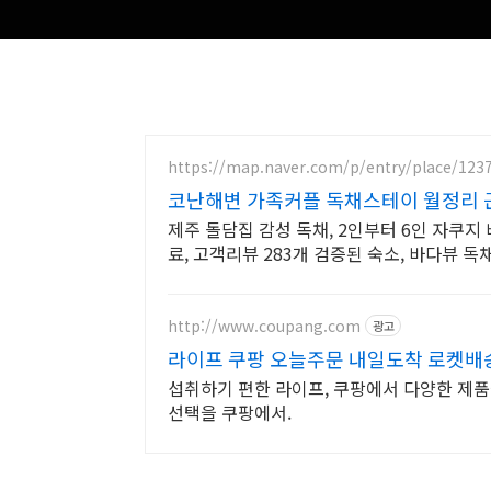
https://map.naver.com/p/entry/place/123
코난해변 가족커플 독채스테이 월정리 근
제주 돌담집 감성 독채, 2인부터 6인 자쿠지 바다
료, 고객리뷰 283개 검증된 숙소, 바다뷰 독
http://www.coupang.com
광고
라이프 쿠팡 오늘주문 내일도착 로켓배
섭취하기 편한 라이프, 쿠팡에서 다양한 제품
선택을 쿠팡에서.