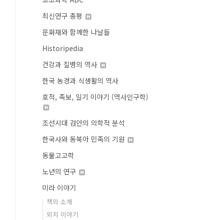
최신연구 총평
문화재와 함께한 나날들
Historipedia
건강과 질병의 역사
한국 농경과 식생활의 역사
호적, 족보, 일기 이야기 (역사인구학)
조선시대 검안의 의학적 분석
한국사와 동북아 민족의 기원
동물고고학
노년의 연구
미라 이야기
책의 소개
외치 이야기