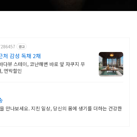
7286457
광고
처 감성 독채 2채
뷰 스테이, 코난해변 바로 앞 자쿠지 무
채, 연박할인
송
을 만나보세요. 지친 일상, 당신의 몸에 생기를 더하는 건강한