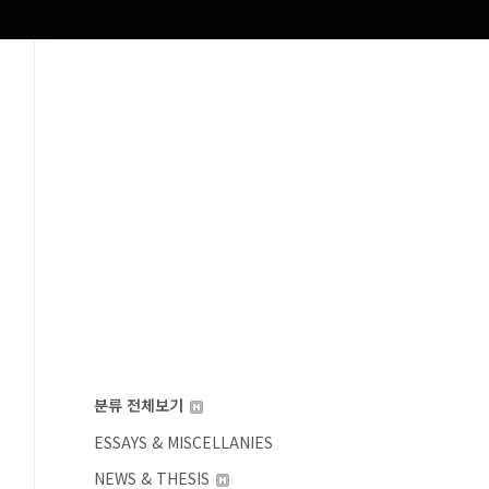
분류 전체보기
ESSAYS & MISCELLANIES
NEWS & THESIS