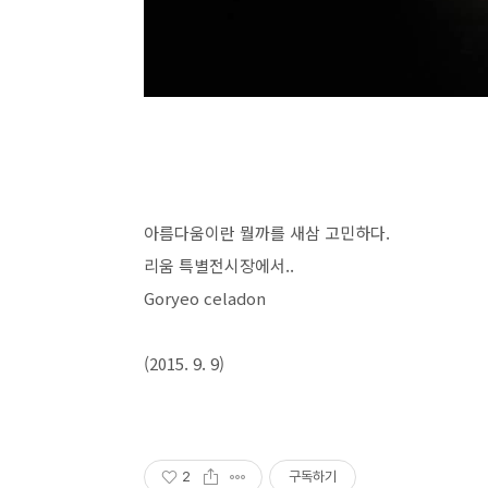
아름다움이란 뭘까를 새삼 고민하다.
리움 특별전시장에서..
Goryeo celadon
(2015. 9. 9)
2
구독하기