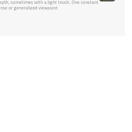
depth, sometimes with a light touch. One constant
nse or generalized viewpoint