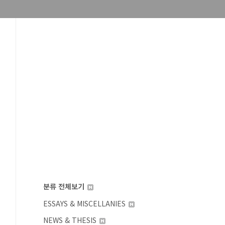
분류 전체보기
ESSAYS & MISCELLANIES
NEWS & THESIS