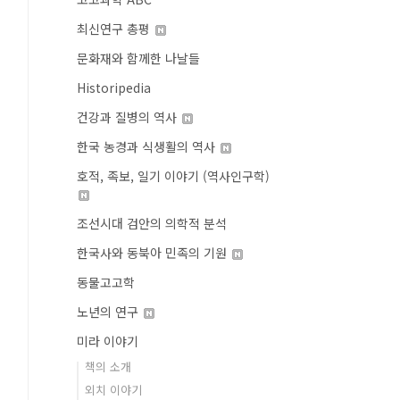
최신연구 총평
문화재와 함께한 나날들
Historipedia
건강과 질병의 역사
한국 농경과 식생활의 역사
호적, 족보, 일기 이야기 (역사인구학)
조선시대 검안의 의학적 분석
한국사와 동북아 민족의 기원
동물고고학
노년의 연구
미라 이야기
책의 소개
외치 이야기