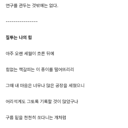
연구를 관두는 것밖에는 없다.
----------------
질투는 나의 힘
아주 오랜 세월이 흐른 뒤에
힘없는 책갈피는 이 종이를 떨어뜨리리
그때 내 마음은 너무나 많은 공장을 세웠으니
어리석게도 그토록 기록할 것이 많았구나
구름 밑을 천천히 쏘다니는 개처럼