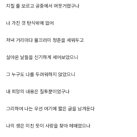
지칠 줄 모르고 공중에서 머뭇거렸구나
나 가진 것 탄식밖에 없어
저녁 거리마다 물끄러미 청춘을 세워두고
살아온 날들을 신기하게 세어보았으니
그 누구도 나를 두려워하지 않았으니
내 희망의 내용은 질투뿐이었구나
그리하여 나는 우선 여기에 짧은 글을 남겨둔다
나의 생은 미친 듯이 사랑을 찾아 헤매었으나