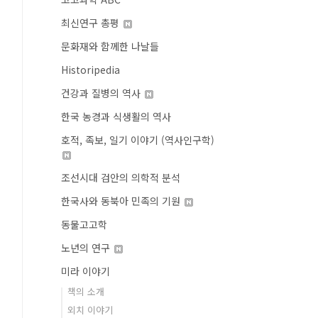
최신연구 총평
문화재와 함께한 나날들
Historipedia
건강과 질병의 역사
한국 농경과 식생활의 역사
호적, 족보, 일기 이야기 (역사인구학)
조선시대 검안의 의학적 분석
한국사와 동북아 민족의 기원
동물고고학
노년의 연구
미라 이야기
책의 소개
외치 이야기