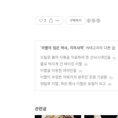
2
구독하기
'
이빨이 씹은 역사, 치의사학
' 카테고리의 다른 글
드릴로 뚫어 치통을 치료하려 한 선사시대인들
(1)
줄로 턱지게 간 바이킹 이빨
(0)
이빨을 미용한 마야인들
(1)
이빨이 부정한 아메리카 원주민 조몽 기원론
(1)
워털루 이빨, 죽은 병사 이빨은 보철이 되고
(3)
관련글