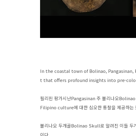
In the coastal town of Bolinao, Pangasinan,
t that offers profound insights into pre-colon
필리핀 팡가시난Pangasinan 주 볼리나오Bolina
Filipino culture에 대한 심오한 통찰을 제공
볼리나오 두개골Bolinao Skull로 알려진 이들 
이다.