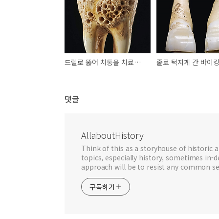
드릴로 뚫어 치통을 치료하려 한 선사시대인들
줄로 턱지게 간 바이킹
댓글
AllaboutHistory
Think of this as a storyhouse of historic a
topics, especially history, sometimes in-
approach will be to resist any common se
구독하기