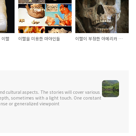
 이빨
이빨을 미용한 마야인들
이빨이 부정한 아메리카 원주민 조몽 기원론
nd cultural aspects. The stories will cover various
depth, sometimes with a light touch. One constant
nse or generalized viewpoint