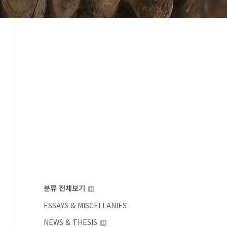
분류 전체보기
ESSAYS & MISCELLANIES
NEWS & THESIS