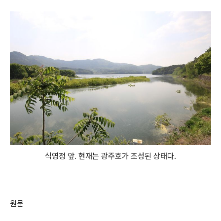
식영정 앞. 현재는 광주호가 조성된 상태다.
원문