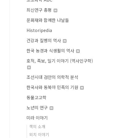
최신연구 총평
문화재와 함께한 나날들
Historipedia
건강과 질병의 역사
한국 농경과 식생활의 역사
호적, 족보, 일기 이야기 (역사인구학)
조선시대 검안의 의학적 분석
한국사와 동북아 민족의 기원
동물고고학
노년의 연구
미라 이야기
책의 소개
외치 이야기