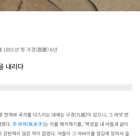
사
1801년 청 가경(嘉慶) 6년
을 내리다
릇 천하와 국가를 다스리는 데에는 구경(九經)이 있으니, 그 여섯 번
하였다.
주 부자(朱夫子)
는 이를 해석하기를, ‘백성을 내 아들과 같이
 감탄하지 않은 적이 없었다. 아들이 그 어버이를 섬김에 있어서 슬