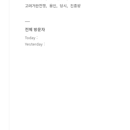
고려거란전쟁
용인
당시
진흥왕
전체 방문자
Today :
Yesterday :