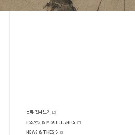
분류 전체보기
ESSAYS & MISCELLANIES
NEWS & THESIS