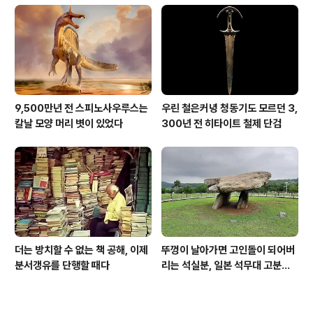
9,500만년 전 스피노사우루스는
우린 철은커녕 청동기도 모르던 3,
칼날 모양 머리 볏이 있었다
300년 전 히타이트 철제 단검
더는 방치할 수 없는 책 공해, 이제
뚜껑이 날아가면 고인돌이 되어버
분서갱유를 단행할 때다
리는 석실분, 일본 석무대 고분의
경우