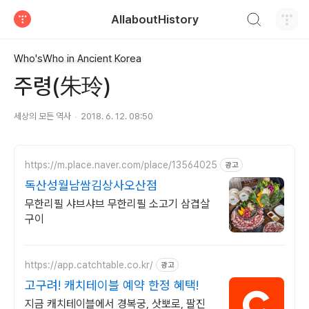
검색하기
AllaboutHistory
티스토리
Who'sWho in Ancient Korea
주령(朱玲)
세상의 모든 역사
2018. 6. 12. 08:50
https://m.place.naver.com/place/13564025
광고
독산성월남쌈김상사오산점
무한리필 샤브샤브 무한리필 소고기 삼겹살
구이
https://app.catchtable.co.kr/
광고
고구려! 캐치테이블 예약 한정 혜택!
지금 캐치테이블에서 경복궁, 삿뽀로, 팔진