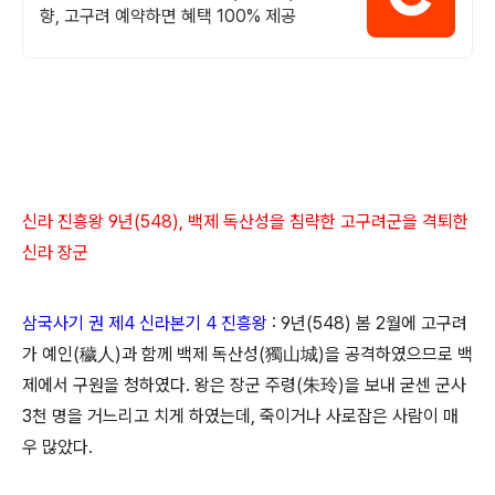
향, 고구려 예약하면 혜택 100% 제공
신라 진흥왕 9년(548), 백제 독산성을 침략한 고구려군을 격퇴한
신라 장군
삼국사기 권 제4 신라본기 4 진흥왕
: 9년(548) 봄 2월에 고구려
가 예인(穢人)과 함께 백제 독산성(獨山城)을 공격하였으므로 백
제에서 구원을 청하였다. 왕은 장군 주령(朱玲)을 보내 굳센 군사
3천 명을 거느리고 치게 하였는데, 죽이거나 사로잡은 사람이 매
우 많았다.