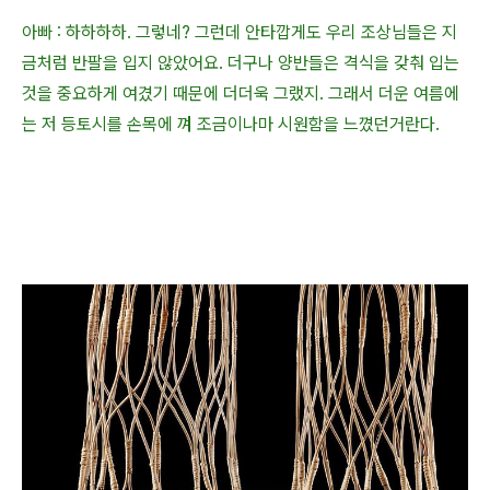
아빠 : 하하하하. 그렇네? 그런데 안타깝게도 우리 조상님들은 지
금처럼 반팔을
입지 않았어요. 더구나 양반들은
격식을 갖춰 입는
것을 중요하게 여겼기 때문에 더더욱 그랬지. 그래서 더운 여름에
는 저 등토시를 손목에 껴 조금이나마 시원함을 느꼈던거란다.