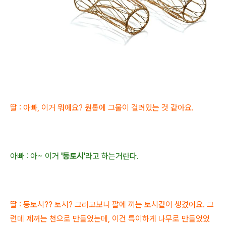
딸
: 아빠, 이거 뭐에요? 원통에 그물이 걸려있는 것 같아요.
아빠 : 아~ 이거
'등토시'
라고 하는거란다.
딸 : 등토시?? 토시? 그러고보니 팔에 끼는 토시같이 생겼어
요. 그
런데 제꺼는 천으로 만들었는데
, 이건 특이하게 나무로 만들었었