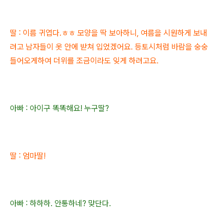
딸 : 이름 귀엽다.ㅎㅎ 모양을 딱 보아하니,
여름을 시원하게 보내
려고 남자들이 옷 안에 받쳐 입었겠어요.
등토시처럼 바람을
숭숭
들어오게하여 더위를 조금이라도 잊게 하려고요.
아빠 : 아이구 똑똑해요!
누구딸?
딸 : 엄마딸!
아빠 : 하하하. 안통하네? 맞단다.