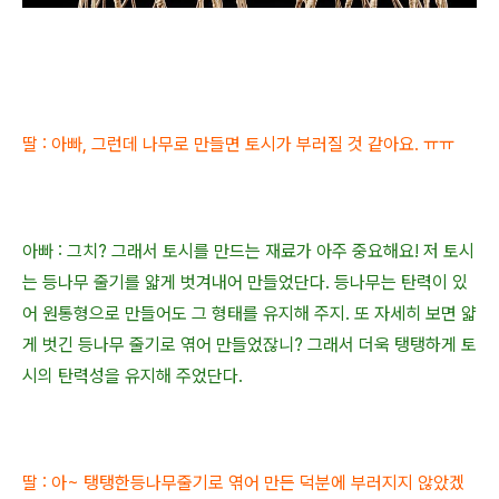
딸 : 아빠, 그런데 나무로 만들면
토시가 부러질 것 같아요. ㅠㅠ
아빠 :
그치? 그래서 토시를 만드는 재료가 아주 중요해요!
저 토시
는 등나무 줄기를 얇게 벗겨내어 만들었단다.
등나무는
탄력이 있
어 원통형으로 만들어도 그 형태를 유지해 주지. 또 자세히 보면 얇
게 벗긴
등나무 줄기로 엮어 만들었잖니? 그래서 더욱 탱탱하게 토
시의 탄력성을 유지해 주었단다.
딸 : 아~ 탱탱한등나무줄기로 엮어 만든 덕분에
부러지지 않았겠