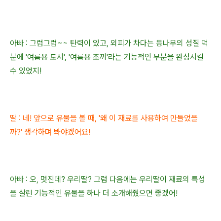
아빠 : 그럼그럼~~
탄력이 있고, 외피가 차다는
등나무의
성질 덕
분에 '여름용 토시', '여름용 조끼'
라는 기능적인 부분을 완성시킬
수 있었지!
딸 : 네! 앞으로 유물을 볼 때, '왜 이 재료를 사용하여 만들었을
까?' 생각하며 봐야겠어요!
아빠 : 오, 멋진데? 우리딸? 그럼 다음에는
우리딸이
재료의 특성
을 살린 기능적인 유물을 하나 더 소개해줬으면 좋겠어!