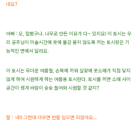
네요?
아빠 : 오, 잘봤구나. 나무로 만든 이유가 다~
있지요!
이 토시는 우
리 공주님이 미술시간에 옷에 물감 묻지 않도록 끼는 토시랑은 기
능적인 면에서
달라요.
이 토시는 무더운 여름철, 손목에 끼워 살갗에 옷소매가 직접 닿지
않게 하여 시원하게 하는 여름용 토시란다. 토시를 끼면 소매 사이
공간이 생겨 바람이 숭숭 들어와 시원할 것 같지?
딸 : 네!! 그런데
더우면 반팔 입으면 되잖아요...