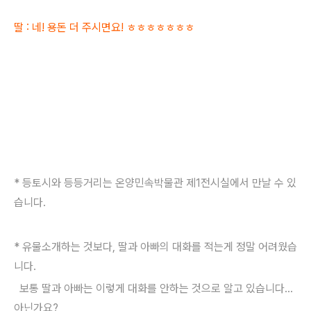
딸 : 네! 용돈 더 주시면요! ㅎㅎㅎㅎㅎㅎㅎ
* 등토시와 등등거리는 온양민속박물관 제1전시실에서 만날 수 있
습니다.
* 유물소개하는 것보다, 딸과 아빠의 대화를 적는게 정말 어려웠습
니다.
보통 딸과 아빠는 이렇게 대화를 안하는 것으로 알고 있습니다...
아닌가요?