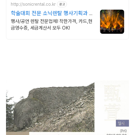
http://sonicrental.co.kr
광고
학술대회 전문 소닉렌탈 행사기획과 행
사장비 선두주자
행사/공연 렌탈 전문업체! 착한가격, 카드,현
금영수증, 세금계산서 모두 OK!