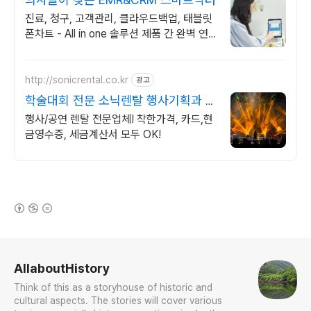
진료, 청구, 고객관리, 클라우드백업, 태블릿
폰차트 - All in one 솔루션 제품 간 완벽 연
동 + 타사 진료 데이터 완벽 변환
http://sonicrental.co.kr
광고
학술대회 전문 소닉렌탈 행사기획과 행
사장비 선두주자
행사/공연 렌탈 전문업체! 착한가격, 카드,현
금영수증, 세금계산서 모두 OK!
(새창열림)
로그 정보
AllaboutHistory
Think of this as a storyhouse of historic and
cultural aspects. The stories will cover various