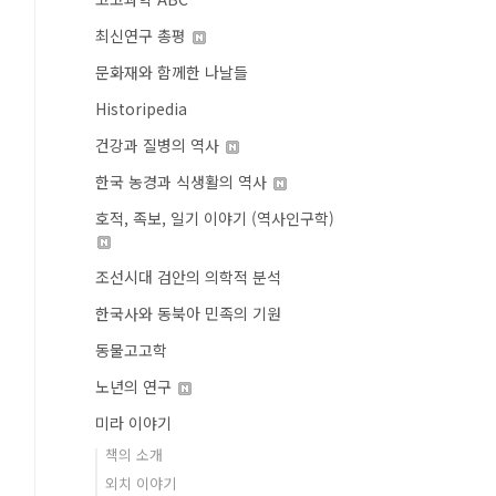
최신연구 총평
문화재와 함께한 나날들
Historipedia
건강과 질병의 역사
한국 농경과 식생활의 역사
호적, 족보, 일기 이야기 (역사인구학)
조선시대 검안의 의학적 분석
한국사와 동북아 민족의 기원
동물고고학
노년의 연구
미라 이야기
책의 소개
외치 이야기