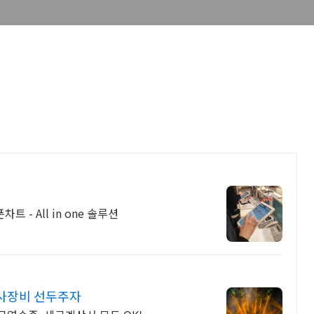
 - All in one 솔루션
사장비 선두주자