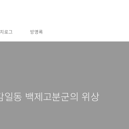
치로그
방명록
 감일동 백제고분군의 위상