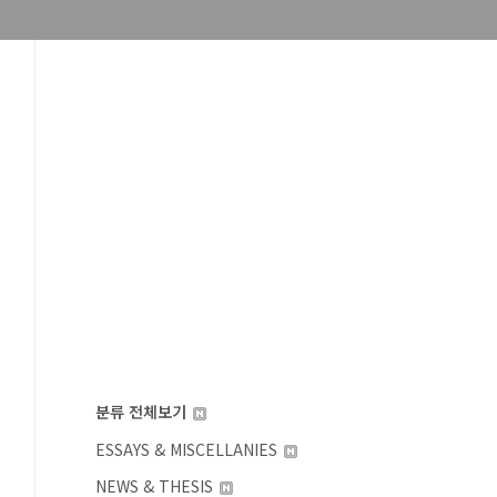
분류 전체보기
ESSAYS & MISCELLANIES
NEWS & THESIS