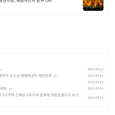
금영수증, 세금계산서 모두 OK!
2019.09.16
0)
 해양의 상고사-환황해권의 해양문화
2019.09.16
(0)
2019.09.16
술대회
2019.09.16
(0)
번지 다가구주택 신축공사부지내 문화재 정밀발굴조사 보고
2019.09.16