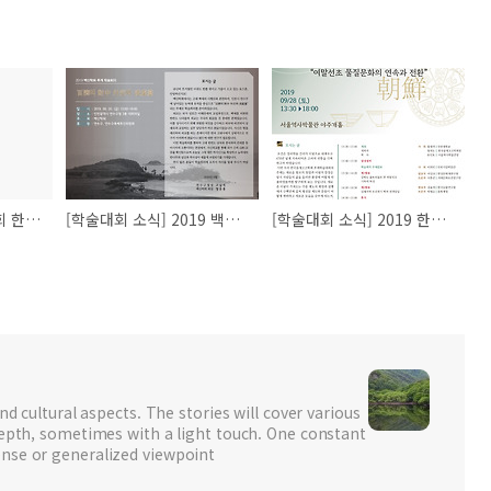
[학술대회 소식]제50회 한국상고사학회 학술대회 해양의 상고사-환황해권의 해양문화
[학술대회 소식] 2019 백산학회 추계 학술대회
[학술대회 소식] 2019 한국 중세고고학회 추계학술대회
nd cultural aspects. The stories will cover various
depth, sometimes with a light touch. One constant
nse or generalized viewpoint