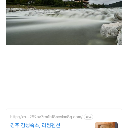
http://xn--289av7rm1hf8bxvkm8q.com/
광고
경주 감성숙소, 라썸펜션