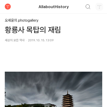
검색하기
AllaboutHistory
티스토리
오세윤의 photogallery
황룡사 목탑의 재림
세상의 모든 역사
2019. 10. 15. 13:09