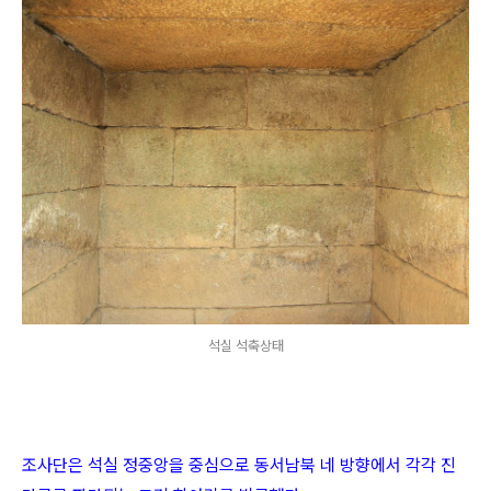
석실 석축상태
조사단은 석실 정중앙을 중심으로 동서남북 네 방향에서 각각 진