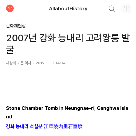
검색하기
AllaboutHistory
티스토리
문화재현장
2007년 강화 능내리 고려왕릉 발
굴
세상의 모든 역사
2019. 11. 3. 14:34
Stone Chamber Tomb in Neungnae-ri, Ganghwa Isla
nd
강화 능내리 석실분 江華陵內
里
石室墳