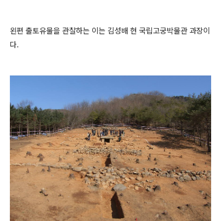
왼편 출토유물을 관찰하는 이는 김성배 현 국립고궁박물관 과장이
다.