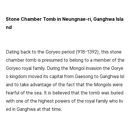
Stone Chamber Tomb in Neungnae-ri, Ganghwa Isla
nd
Dating back to the Goryeo period (918-1392), this stone
chamber tomb is presumed to belong to a member of the
Goryeo royal family. During the Mongol invasion the Gorye
o kingdom moved its capital from Gaesong to Ganghwa Isl
and to take advantage of the fact that the Mongols were
fearful of the sea. It is believed that the tomb was buried
with one of the highest powers of the royal family who liv
ed in Ganghwa at that time.