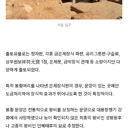
석실 입구
출토유물로는 청자편, 각종 금은제장식 파편, 유리그릇편·구슬류,
상부원보祥符元寶 1점, 은제못, 금박장식 관재 등 소량이지만 다
양하게 출토되었다.
특히 봉황머리를 나타낸 은제장식편의 경우, 문양이 있는 곳에만
도금처리하여 장식적 효과가 뛰어나도록 한 것이 특징적이다.
봉황 문양은 전통적으로 왕비를 상징하는 문양으로 대몽항쟁기 강
화에서 사망하였으나 능이 확인되지 않은 희종의 왕비인 성평왕후
나 고종의 왕비인 안혜태후의 묘로 추정한다.