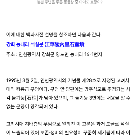
봉분 주변을 두른 동물상 중 아마도 호랑이?
이에 대한 백과사전 설명을 참조하면 다음과 같다.
강화 능내리 석실분 江華陵內里石室墳
주소 : 인천광역시 강화군 양도면 능내리 16-1번지
1995년 3월 2일, 인천광역시의 기념물 제28호로 지정된 고려시
대의 왕릉급 무덤이다. 무덤 앞 양편에는 망주석으로 추정되는 사
각 돌기둥[石柱]가 남아 있으며, 그 돌기둥 3면에는 내용을 알 수
없는 문양이 양각되어 있다.
고려시대 지배층의 무덤으로 알려진 이 고분은 과거 도굴로 석실
이 노출되어 있어 보존·정비의 필요성이 꾸준히 제기됨에 따라 이