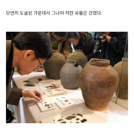
당연히 도굴된 가운데서 그나마 저런 유물은 건졌다.