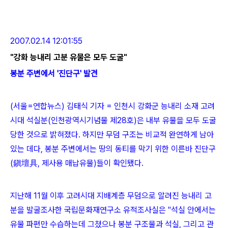
2007.02.14 12:01:55
"강화 능내리 고분 유물은 모두 도굴"
봉분 주변에서 '진단구' 발견
(서울=연합뉴스) 김태식 기자 = 인천시 강화군 능내리 소재 고려
시대 석실분(인천광역시기념물 제28호)은 내부 유물을 모두 도굴
당한 것으로 밝혀졌다. 하지만 무덤 구조는 비교적 완연하게 남아
있는 데다, 봉분 주변에서는 땅의 동티를 막기 위한 이른바 진단구
(鎭壇具, 제사용 매납유물)들이 확인됐다.
지난해 11월 이후 고려시대 지배계층 무덤으로 알려진 능내리 고
분을 발굴조사한 국립문화재연구소 유적조사실은 "석실 안에서는
유물 파편만 수습하는데 그쳤으나 봉분 구조물과 석실, 그리고 관