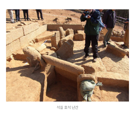
석실 호석 난간