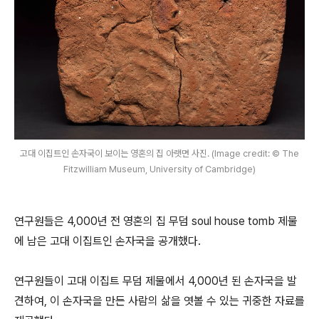
고대 이집트인 손자국이 보이는 영혼의 집 아랫면 사진. (Image credit: © The
Fitzwilliam Museum, University of Cambridge)
연구원들은 4,000년 전 영혼의 집 무덤 soul house tomb 제물
에 남은 고대 이집트인 손자국을 공개했다.
연구원들이 고대 이집트 무덤 제물에서 4,000년 된 손자국을 발
견하여, 이 손자국을 만든 사람의 삶을 엿볼 수 있는 귀중한 자료를