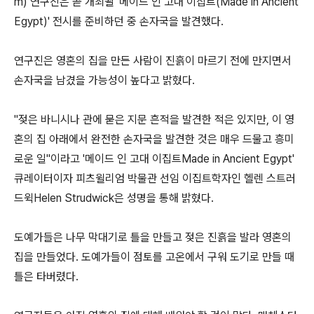
m) 연구진은 곧 개최될 '메이드 인 고대 이집트(Made in Ancient
Egypt)' 전시를 준비하던 중 손자국을 발견했다.
연구진은 영혼의 집을 만든 사람이 진흙이 마르기 전에 만지면서
손자국을 남겼을 가능성이 높다고 밝혔다.
"젖은 바니시나 관에 묻은 지문 흔적을 발견한 적은 있지만, 이 영
혼의 집 아래에서 완전한 손자국을 발견한 것은 매우 드물고 흥미
로운 일"이라고 '메이드 인 고대 이집트Made in Ancient Egypt'
큐레이터이자 피츠윌리엄 박물관 선임 이집트학자인 헬렌 스트러
드윅Helen Strudwick은 성명을 통해 밝혔다.
도예가들은 나무 막대기로 틀을 만들고 젖은 진흙을 발라 영혼의
집을 만들었다. 도예가들이 점토를 고온에서 구워 도기로 만들 때
틀은 타버렸다.