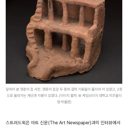
앞에서 본 영혼의 집 사진. 영혼의 집은 두 층에 걸쳐 기둥들이 줄지어 서 있었고, 2층
으로 올라가는 계단과 지붕이 있었다. (이미지 출처: © 케임브리지 대학교 피츠윌리
엄 박물관)
스트러드윅은 아트 신문(The Art Newspaper)과의 인터뷰에서