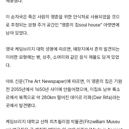
제공했다.
이 손자국은 죽은 사람의 영혼을 위한 안식처로 사용되었을 것으
로 추정되는 모형 주거 공간인 "영혼의 집soul house" 아랫면에
남아 있었다.
영국 케임브리지 대학 성명에 따르면, 매장지에서 흔히 발견되는
이러한 모형에는 빵, 상추, 소머리와 같은 음식 제물도 담겨 있었
다.
아트 신문(The Art Newspaper)에 따르면, 이 영혼의 집은 기원
전 2055년에서 1650년 사이에 만들어졌으며, 이집트 남부 룩소
르에서 북쪽으로 약 280km 떨어진 데이르 리파(Deir Rifa)라는
곳에서 발견됐다.
케임브리지 대학교 산하 피츠윌리엄 박물관(Fitzwilliam Museu