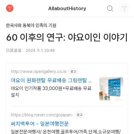
검색하기
AllaboutHistory
티스토리
한국사와 동북아 민족의 기원
60 이후의 연구: 야요이인 이야기
日莫途遠
2024. 9. 1. 20:48
http://www.opengallery.co.kr
광고
야요이 원화렌탈 무료배송 그림렌탈 1
위 오픈갤러리
야요이 인기작품 33,000원+무료배송 무료
설치
https://blog.naver.com/gojapan-
광고
써치백투어 - 일본여행전문
일본전문여행사/ 온천여행,골프투어/가족,단체,소규모여행/