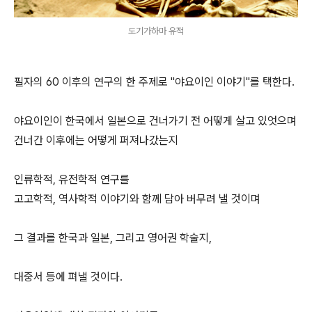
도기가하마 유적
필자의 60 이후의 연구의 한 주제로 "야요이인 이야기"를 택한다.
야요이인이 한국에서 일본으로 건너가기 전 어떻게 살고 있엇으며
건너간 이후에는 어떻게 퍼져나갔는지
인류학적, 유전학적 연구를
고고학적, 역사학적 이야기와 함께 담아 버무려 낼 것이며
그 결과를 한국과 일본, 그리고 영어권 학술지,
대중서 등에 펴낼 것이다.