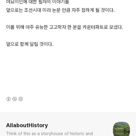
야요이인에 대한 필자의 이야기를
앞으로는 조선시대 미라 논문 만큼 자주 접하게 될 것이다.
이를 위해 아주 유능한 고고학자 한 분을 카운터파트로 모셨다.
앞으로 함께 달릴 것이다.
(새창열림)
로그 정보
AllaboutHistory
Think of this as a storyhouse of historic and