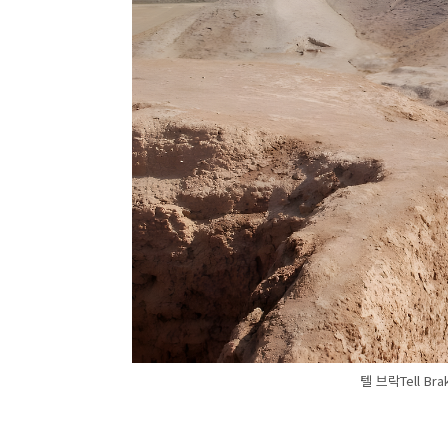
텔 브락Tell Brak