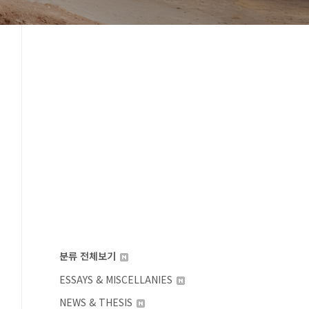
분류 전체보기
ESSAYS & MISCELLANIES
NEWS & THESIS