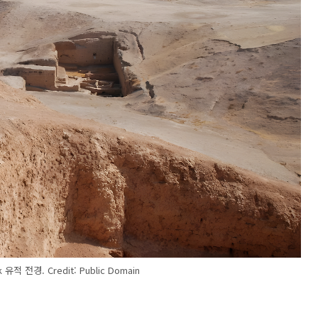
 유적 전경. Credit: Public Domain