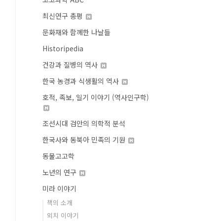
최신연구 총평
문화재와 함께한 나날들
Historipedia
건강과 질병의 역사
한국 농경과 식생활의 역사
호적, 족보, 일기 이야기 (역사인구학)
조선시대 검안의 의학적 분석
한국사와 동북아 민족의 기원
동물고고학
노년의 연구
미라 이야기
책의 소개
외치 이야기