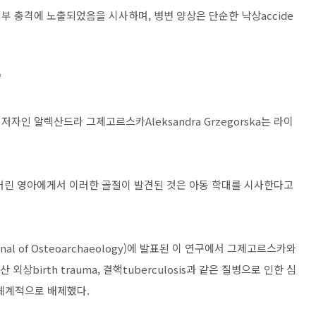
 충격에 노출되었음을 시사하며, 병변 양상은 단순한 낙상accide
"
인 알렉산드라 그제고르스카Aleksandra Grzegorska는 라이
어린 영아에게서 이러한 골절이 발견된 것은 아동 학대를 시사한다고
Journal of Osteoarchaeology)에 발표된 이 연구에서 그제고르스카와
산 외상birth trauma, 결핵tuberculosis과 같은 질병으로 인한 심
을 체계적으로 배제했다.