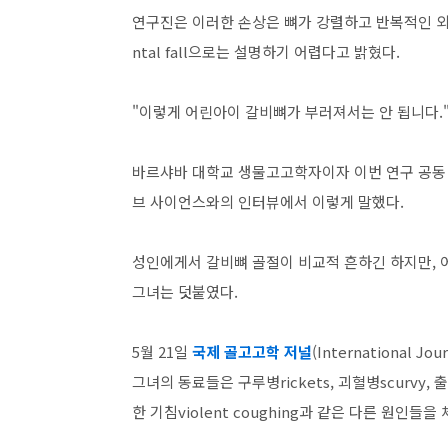
연구진은 이러한 손상은 뼈가 강렬하고 반복적인 외부
ntal fall으로는 설명하기 어렵다고 밝혔다.
"이렇게 어린아이 갈비뼈가 부러져서는 안 됩니다.
바르샤바 대학교 생물고고학자이자 이번 연구 공동 저자
브 사이언스와의 인터뷰에서 이렇게 말했다.
성인에게서 갈비뼈 골절이 비교적 흔하긴 하지만, 
그녀는 덧붙였다.
5월 21일
국제 골고고학 저널
(International 
그녀의 동료들은 구루병rickets, 괴혈병scurvy, 출
한 기침violent coughing과 같은 다른 원인들