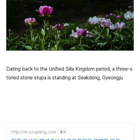
Dating back to the Unified Silla Kingdom period, a three-s
toried stone stupa is standing at Seakdong, Gyeongju
http://m.coupang.com
광고