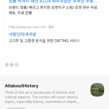
정품 럭셔리 패션 R.LUX 와우회원은 무제한 무료 배
송
브랜드 정품/ 빠르고 편리한 로켓직구 쇼핑/ 로켓 와우 무료
배송, 무료 반품
http://www.sa-ram.com
광고
사람인터내셔널
고고학 및 고환경 분석을 위한 DATING 서비스
(새창열림)
로그 정보
AllaboutHistory
Think of this as a storyhouse of historic and
cultural aspects. The stories will cover various
topics, especially history, sometimes in-depth,
sometimes with a light touch. One constant