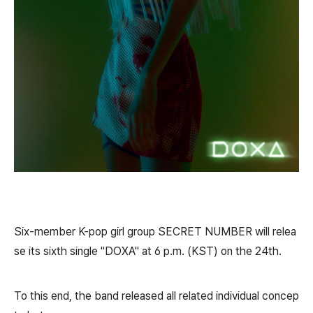
Six-member K-pop girl group SECRET NUMBER will relea
se its sixth single "DOXA" at 6 p.m. (KST) on the 24th.
To this end, the band released all related individual concep