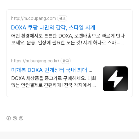
http://m.coupang.com
광고
DOXA 쿠팡 나만의 감각, 스타일 시계
어떤 환경에서도 튼튼한 DOXA, 로켓배송으로 빠르게 만나
보세요. 운동, 일상에 필요한 모든 것! 시계 하나로 스마트하
게 관리하세요.
https://m.bunjang.co.kr/
광고
미개봉 DOXA 번개장터 국내 최대 브
랜드 중고거래
DOXA 새상품을 중고가로 구매하세요. 대화
없는 안전결제로 간편하게! 전국 각지에서 올
라오는 전국구 최다 상품 매일 10만 개 이상
의 신규 상품 업로드
(새창열림)
로그 정보