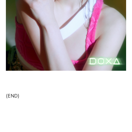
(END)