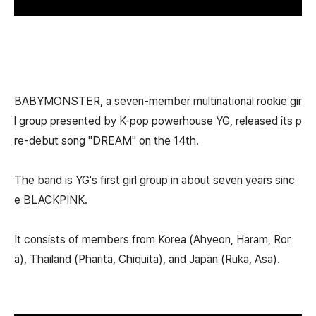
BABYMONSTER, a seven-member multinational rookie gir
l group presented by K-pop powerhouse YG, released its p
re-debut song "DREAM" on the 14th.
The band is YG's first girl group in about seven years sinc
e BLACKPINK.
It consists of members from Korea (Ahyeon, Haram, Ror
a), Thailand (Pharita, Chiquita), and Japan (Ruka, Asa).