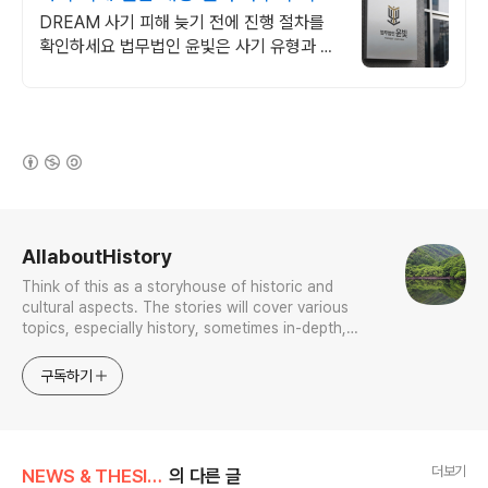
회복 사례 보유
DREAM 사기 피해 늦기 전에 진행 절차를
확인하세요 법무법인 윤빛은 사기 유형과 피
해 경위에 맞는 회수 전략과 대응 방향을 제
시합니다
(새창열림)
로그 정보
AllaboutHistory
Think of this as a storyhouse of historic and
cultural aspects. The stories will cover various
topics, especially history, sometimes in-depth,
sometimes with a light touch. One constant
approach will be to resist any common sense or
구독하기
generalized viewpoint
더보기
NEWS & THESIS/K-Culture & Sports
의 다른 글