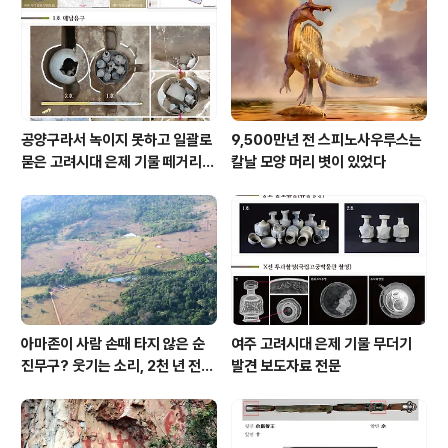
공양구라서 녹이지 못하고 일괄로
9,500만년 전 스피노사우루스는
묻은 고려시대 은제 기물 떼거리로
칼날 모양 머리 볏이 있었다
여주서 발견
아마존이 사람 손때 타지 않은 순
여주 고려시대 은제 기물 무더기
진무구? 웃기는 소리, 2천 년 전에
발견 보도자료 전문
이미 사람 바글바글