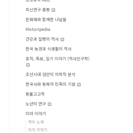
최신연구 총평
문화재와 함께한 나날들
Historipedia
건강과 질병의 역사
한국 농경과 식생활의 역사
호적, 족보, 일기 이야기 (역사인구학)
조선시대 검안의 의학적 분석
한국사와 동북아 민족의 기원
동물고고학
노년의 연구
미라 이야기
책의 소개
외치 이야기