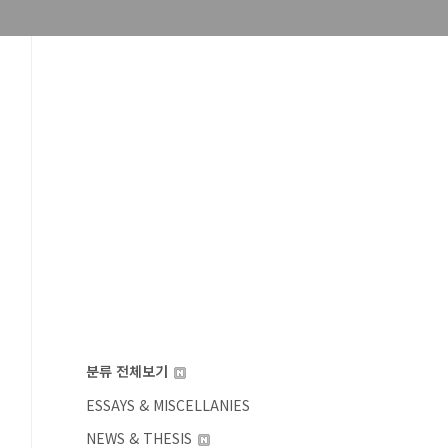
분류 전체보기
ESSAYS & MISCELLANIES
NEWS & THESIS