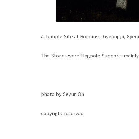
A Temple Site at Bomun-ri, Gyeongju, Gye
The Stones were Flagpole Supports mainly 
photo by Seyun Oh
copyright reserved