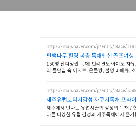
https://map.naver.com/p/entry/place/119
편백나무 힐링 복층 독채펜션 골프여행
150평 잔디정원 독채! 반려견도 아이도 자유
리 돌담길 속 아지트. 온돌방, 불멍 바베큐,
https://map.naver.com/p/entry/place/158
제주유럽코티지감성 자쿠지독채 프라이
제주에서 만나는 유럽시골의 감성의 독채 / 
다른 다양한 유럽 감성의 제주독채에서 즐