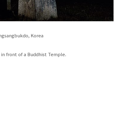
ongsangbukdo, Korea
in front of a Buddhist Temple.