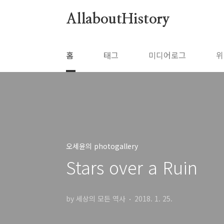
본문 바로가기
AllaboutHistory
홈
태그
미디어로그
위
오세윤의 photogallery
Stars over a Ruin
by 세상의 모든 역사
2018. 1. 25.