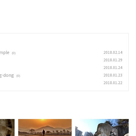
emple
2018.02.14
(0)
2018.01.29
2018.01.24
ng-dong
2018.01.23
(0)
2018.01.22