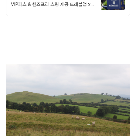
VIP패스 & 핸즈프리 쇼핑 제공 트래블맵 x
비스터빌리지 여름 프로모션 추가 10% 할인
혜택 제공