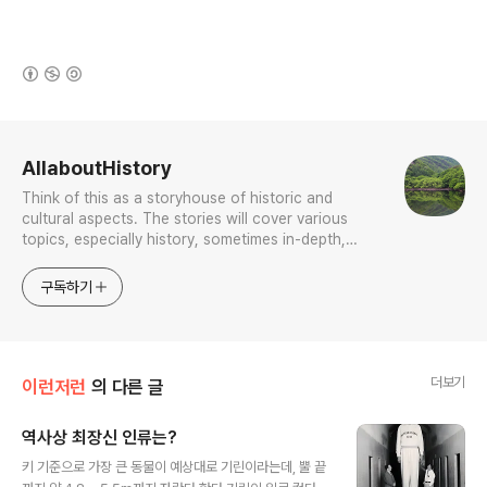
(새창열림)
로그 정보
AllaboutHistory
Think of this as a storyhouse of historic and
cultural aspects. The stories will cover various
topics, especially history, sometimes in-depth,
sometimes with a light touch. One constant
approach will be to resist any common sense or
구독하기
generalized viewpoint
더보기
이런저런
의 다른 글
역사상 최장신 인류는?
글 내용
키 기준으로 가장 큰 동물이 예상대로 기린이라는데, 뿔 끝