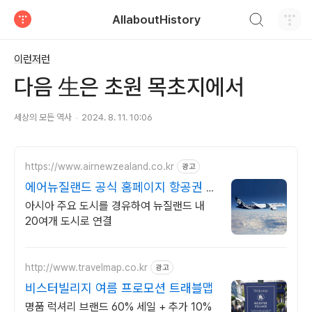
검색하기
AllaboutHistory
티스토리
이런저런
다음 生은 초원 목초지에서
세상의 모든 역사
2024. 8. 11. 10:06
https://www.airnewzealand.co.kr
광고
에어뉴질랜드 공식 홈페이지 항공권 예
약 및 여행 정보
아시아 주요 도시를 경유하여 뉴질랜드 내
20여개 도시로 연결
http://www.travelmap.co.kr
광고
비스터빌리지 여름 프로모션 트래블맵
명품 럭셔리 브랜드 60% 세일 + 추가 10%