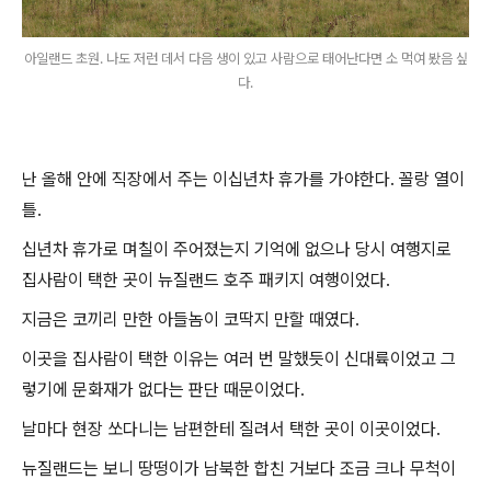
아일랜드 초원. 나도 저런 데서 다음 생이 있고 사람으로 태어난다면 소 먹여 봤음 싶
다.
난 올해 안에 직장에서 주는 이십년차 휴가를 가야한다. 꼴랑 열이
틀.
십년차 휴가로 며칠이 주어졌는지 기억에 없으나 당시 여행지로
집사람이 택한 곳이 뉴질랜드 호주 패키지 여행이었다.
지금은 코끼리 만한 아들놈이 코딱지 만할 때였다.
이곳을 집사람이 택한 이유는 여러 번 말했듯이 신대륙이었고 그
렇기에 문화재가 없다는 판단 때문이었다.
날마다 현장 쏘다니는 남편한테 질려서 택한 곳이 이곳이었다.
뉴질랜드는 보니 땅떵이가 남북한 합친 거보다 조금 크나 무척이