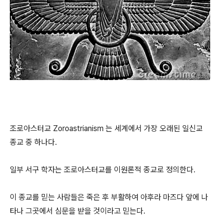
조로아스터교 Zoroastrianism 는 세계에서 가장 오래된 일신교
종교 중 하나다.
일부 서구 학자는 조로아스터교를 이원론적 종교로 정의한다.
이 종교를 믿는 사람들은 죽은 후 부활하여 아후라 마즈다 앞에 나
타나 그곳에서 심문을 받을 것이라고 믿는다.