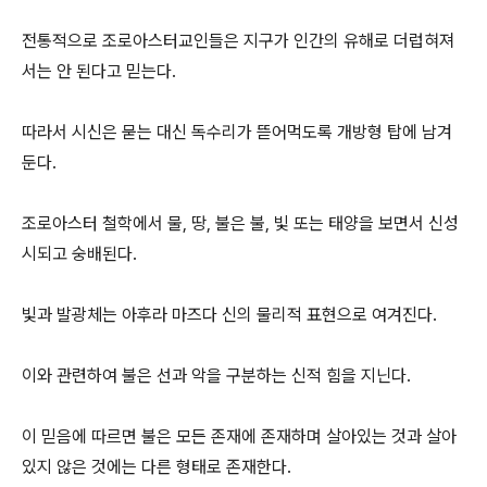
전통적으로 조로아스터교인들은 지구가 인간의 유해로 더럽혀져
서는 안 된다고 믿는다.
따라서 시신은 묻는 대신 독수리가 뜯어먹도록 개방형 탑에 남겨
둔다.
조로아스터 철학에서 물, 땅, 불은 불, 빛 또는 태양을 보면서 신성
시되고 숭배된다.
빛과 발광체는 아후라 마즈다 신의 물리적 표현으로 여겨진다.
이와 관련하여 불은 선과 악을 구분하는 신적 힘을 지닌다.
이 믿음에 따르면 불은 모든 존재에 존재하며 살아있는 것과 살아
있지 않은 것에는 다른 형태로 존재한다.