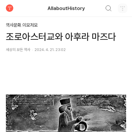
검색하기
AllaboutHistory
티스토리
역사문화 이모저모
조로아스터교와 아후라 마즈다
세상의 모든 역사
2024. 4. 21. 23:02