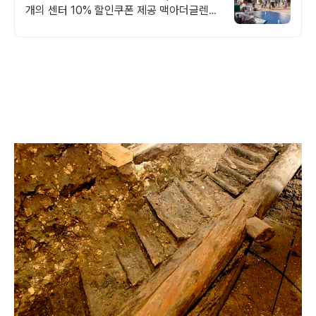
개의 센터 10% 할인쿠폰 제공 맥아더글렌
디자이너 아울렛은 럭셔리 프리미엄 브랜드
최대 70% 할인