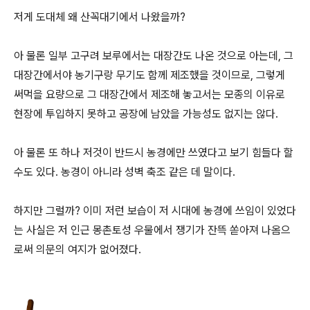
저게 도대체 왜 산꼭대기에서 나왔을까?
아 물론 일부 고구려 보루에서는 대장간도 나온 것으로 아는데, 그
대장간에서야 농기구랑 무기도 함께 제조했을 것이므로, 그렇게
써먹을 요량으로 그 대장간에서 제조해 놓고서는 모종의 이유로
현장에 투입하지 못하고 공장에 남았을 가능성도 없지는 않다.
아 물론 또 하나 저것이 반드시 농경에만 쓰였다고 보기 힘들다 할
수도 있다. 농경이 아니라 성벽 축조 같은 데 말이다.
하지만 그럴까? 이미 저런 보습이 저 시대에 농경에 쓰임이 있었다
는 사실은 저 인근 몽촌토성 우물에서 쟁기가 잔뜩 쏟아져 나옴으
로써 의문의 여지가 없어졌다.