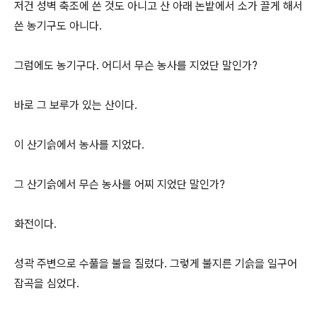
저건 성벽 축조에 쓴 것도 아니고 산 아래 논밭에서 소가 끌게 해서
쓴 농기구도 아니다.
그럼에도 농기구다. 어디서 무슨 농사를 지었단 말인가?
바로 그 보루가 있는 산이다.
이 산기슭에서 농사를 지었다.
그 산기슭에서 무슨 농사를 어찌 지었단 말인가?
화전이다.
성곽 주변으로 수풀을 불을 질렀다. 그렇게 불지른 기슭을 일구어
잡곡을 심었다.