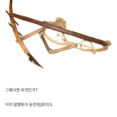
그렇다면 무엇인가?
익히 말했듯이 둔전屯田이다.