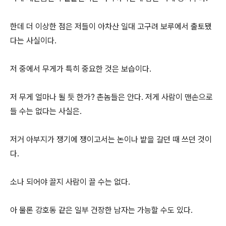
한데 더 이상한 점은 저들이 아차산 일대 고구려 보루에서 출토됐
다는 사실이다.
저 중에서 무게가 특히 중요한 것은 보습이다.
저 무게 얼마나 될 듯 한가? 촌놈들은 안다. 저게 사람이 맨손으로
들 수는 없다는 사실은.
저거 아부지가 쟁기에 쟁이고서는 논이나 밭을 갈던 때 쓰던 것이
다.
소나 되어야 끌지 사람이 끌 수는 없다.
아 물론 강호동 같은 일부 건장한 남자는 가능할 수도 있다.