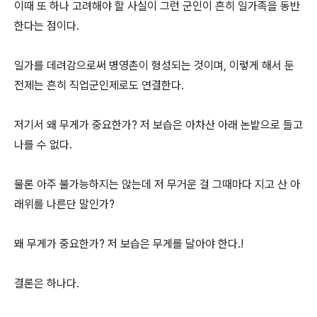
이때 또 하나 고려해야 할 사실이 그런 군인이 흔히 일가족을 동반
한다는 점이다.
일가를 데려감으로써 병영촌이 형성되는 것이며, 이렇게 해서 둔
전제는 흔히 직업군인제로도 연결한다.
저기서 왜 무게가 중요한가? 저 보습은 아차산 아래 논밭으로 들고
나를 수 없다.
물론 아주 불가능하지는 않는데 저 무거운 걸 그때마다 지고 산 아
래위를 나른단 말인가?
뫠 무게가 중요한가? 저 보습은 무게를 달아야 한다.!
결론은 하나다.