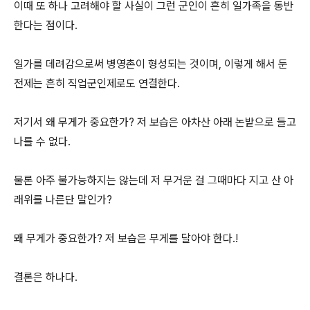
이때 또 하나 고려해야 할 사실이 그런 군인이 흔히 일가족을 동반
한다는 점이다.
일가를 데려감으로써 병영촌이 형성되는 것이며, 이렇게 해서 둔
전제는 흔히 직업군인제로도 연결한다.
저기서 왜 무게가 중요한가? 저 보습은 아차산 아래 논밭으로 들고
나를 수 없다.
물론 아주 불가능하지는 않는데 저 무거운 걸 그때마다 지고 산 아
래위를 나른단 말인가?
뫠 무게가 중요한가? 저 보습은 무게를 달아야 한다.!
결론은 하나다.