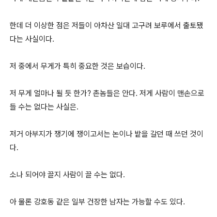
한데 더 이상한 점은 저들이 아차산 일대 고구려 보루에서 출토됐
다는 사실이다.
저 중에서 무게가 특히 중요한 것은 보습이다.
저 무게 얼마나 될 듯 한가? 촌놈들은 안다. 저게 사람이 맨손으로
들 수는 없다는 사실은.
저거 아부지가 쟁기에 쟁이고서는 논이나 밭을 갈던 때 쓰던 것이
다.
소나 되어야 끌지 사람이 끌 수는 없다.
아 물론 강호동 같은 일부 건장한 남자는 가능할 수도 있다.