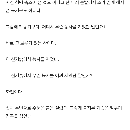
저건 성벽 축조에 쓴 것도 아니고 산 아래 논밭에서 소가 끌게 해서
쓴 농기구도 아니다.
그럼에도 농기구다. 어디서 무슨 농사를 지었단 말인가?
바로 그 보루가 있는 산이다.
이 산기슭에서 농사를 지었다.
그 산기슭에서 무슨 농사를 어찌 지었단 말인가?
화전이다.
성곽 주변으로 수풀을 불을 질렀다. 그렇게 불지른 기슭을 일구어
잡곡을 심었다.