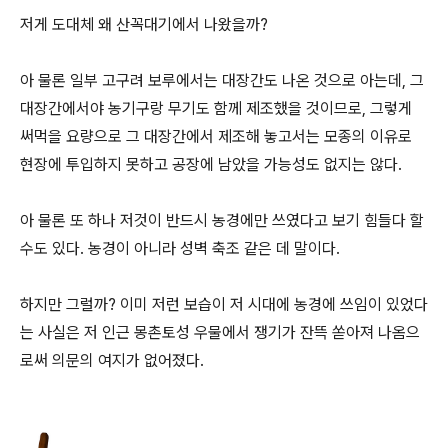
저게 도대체 왜 산꼭대기에서 나왔을까?
아 물론 일부 고구려 보루에서는 대장간도 나온 것으로 아는데, 그
대장간에서야 농기구랑 무기도 함께 제조했을 것이므로, 그렇게
써먹을 요량으로 그 대장간에서 제조해 놓고서는 모종의 이유로
현장에 투입하지 못하고 공장에 남았을 가능성도 없지는 않다.
아 물론 또 하나 저것이 반드시 농경에만 쓰였다고 보기 힘들다 할
수도 있다. 농경이 아니라 성벽 축조 같은 데 말이다.
하지만 그럴까? 이미 저런 보습이 저 시대에 농경에 쓰임이 있었다
는 사실은 저 인근 몽촌토성 우물에서 쟁기가 잔뜩 쏟아져 나옴으
로써 의문의 여지가 없어졌다.