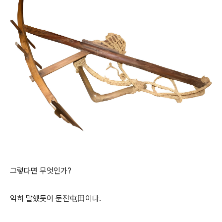
그렇다면 무엇인가?
익히 말했듯이 둔전屯田이다.