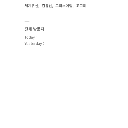
세계유산
김유신
그리스여행
고고학
전체 방문자
Today :
Yesterday :