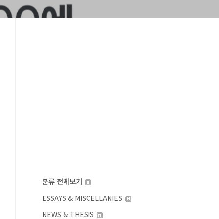
분류 전체보기
ESSAYS & MISCELLANIES
NEWS & THESIS