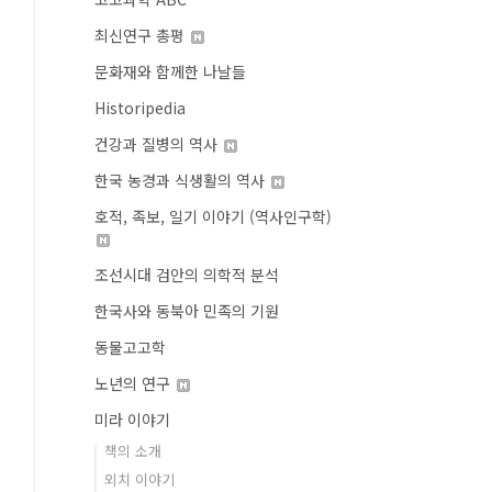
최신연구 총평
문화재와 함께한 나날들
Historipedia
건강과 질병의 역사
한국 농경과 식생활의 역사
호적, 족보, 일기 이야기 (역사인구학)
조선시대 검안의 의학적 분석
한국사와 동북아 민족의 기원
동물고고학
노년의 연구
미라 이야기
책의 소개
외치 이야기