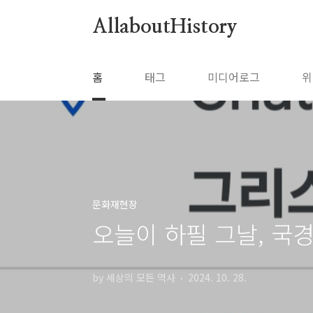
본문 바로가기
AllaboutHistory
홈
태그
미디어로그
위
문화재현장
오늘이 하필 그날, 국
by 세상의 모든 역사
2024. 10. 28.