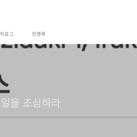
치로그
방명록
경일을 조심하라