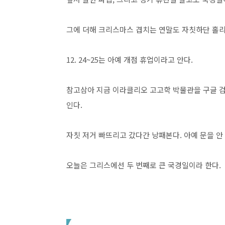
그에 더해 크리스마스 겹치는 연말도 자칫하단 홀리 나
12. 24~25는 아예 개점 휴업이라고 안다.
참고삼아 지금 이라클리오 고고학 박물관을 구글 검색
인다.
자칫 저거 빠뜨리고 갔다간 낭패본다. 아예 문을 안
오늘은 그리스에선 두 번째로 큰 국경일이라 한다.