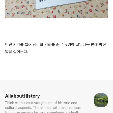
이런 자리를 빌려 정리할 기회를 준 주류성에 고맙다는 판에 박힌
말을 걸어둔다.
로그 정보
AllaboutHistory
Think of this as a storyhouse of historic and
cultural aspects. The stories will cover various
topics, especially history, sometimes in-depth,