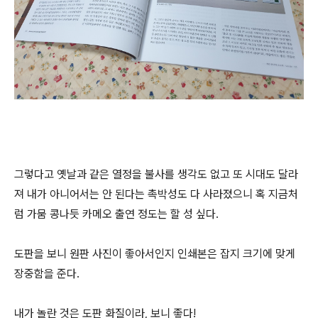
그렇다고 옛날과 같은 열정을 불사를 생각도 없고 또 시대도 달라
져 내가 아니어서는 안 된다는 촉박성도 다 사라졌으니 혹 지금처
럼 가뭄 콩나듯 카메오 출연 정도는 할 성 싶다.
도판을 보니 원판 사진이 좋아서인지 인쇄본은 잡지 크기에 맞게
장중함을 준다.
내가 놀란 것은 도판 화질이라, 보니 좋다!