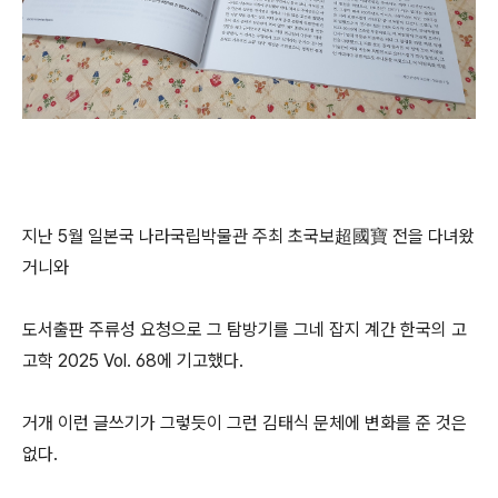
지난 5월 일본국 나라국립박물관 주최 초국보超國寶 전을 다녀왔
거니와
도서출판 주류성 요청으로 그 탐방기를 그네 잡지 계간 한국의 고
고학 2025 Vol. 68에 기고했다.
거개 이런 글쓰기가 그렇듯이 그런 김태식 문체에 변화를 준 것은
없다.