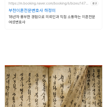
https://m.booking.naver.com/booking/6/bizes/1475
광고
04
부천이혼전문변호사 하정미
18년차 풍부한 경험으로 의뢰인과 직접 소통하는 이혼전문
여성변호사