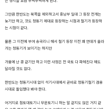
는 생각을 요즘 부쩍부쩍하게 된다.
그만큼 한반도는 북쪽을 제외하고서 중남부 일대 그 등장 전개는
늦기만 하고, 것도 청동기 제대로 등장하는 시점과 철기가 등장하
는 시점이 같다.
물론 그 이전에 부여 송국리니 해서 철기 등장 이전 꽤 연대가 올라
가는 청동기가 보이기는 하지만
가뭄에 난 콩 같기만 하고 이런 사정은 전 국토 다 파헤친다 해도
달라질 것도 없다.
한반도는 청동기시대 없이 석기시대에서 곧바로 청동기철기 겸용
시대로 돌입했다 봐야 한다.
어거지로 점토대토기니 무문토기니 하는 말 같지도 않은 거지 같