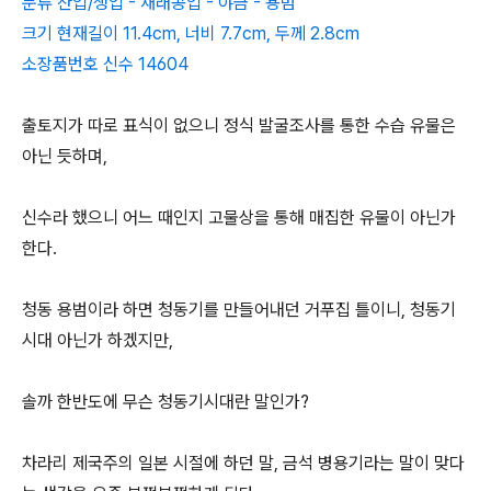
분류 산업/생업 - 재래공업 - 야금 - 용범
크기 현재길이 11.4cm, 너비 7.7cm, 두께 2.8cm
소장품번호 신수 14604
출토지가 따로 표식이 없으니 정식 발굴조사를 통한 수습 유물은
아닌 듯하며,
신수라 했으니 어느 때인지 고물상을 통해 매집한 유물이 아닌가
한다.
청동 용범이라 하면 청동기를 만들어내던 거푸집 틀이니, 청동기
시대 아닌가 하겠지만,
솔까 한반도에 무슨 청동기시대란 말인가?
차라리 제국주의 일본 시절에 하던 말, 금석 병용기라는 말이 맞다