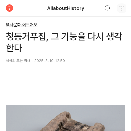
검색하기
AllaboutHistory
티스토리
역사문화 이모저모
청동거푸집, 그 기능을 다시 생각
한다
세상의 모든 역사
2025. 3. 10. 12:50