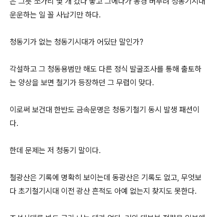
은 그릇 쪼가리 몇 개 갔다 놓고 그에다가 농경 버무려 청동기시대
운운하는 일 꼴 사납기만 하다.
청동기가 없는 청동기시대가 어딨단 말인가?
각설하고 그 청동용범만 해도 다른 정식 발굴조사를 통해 출토하
는 양상을 보면 철기가 등장하던 그 무렵이 맞다.
이로써 보건대 한반도 금속문명은 청동기철기 동시 발생 패션이
다.
한데 문제는 저 청동기 말이다.
철광산은 기록에 명확히 보이는데 동광산은 기록도 없고, 무엇보
다 초기철기시대 이전 광산 흔적도 아예 없는지 찾지도 못한다.