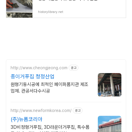
historylibrary.net
http://www.cheongjeong.com
광고
종이거푸집 청정산업
원형기둥시공에 최적인 페이퍼폼지관 제조
업체. 관공서다수시공
http://www.newformkorea.com/
광고
(주)뉴폼코리아
3D비정형거푸집, 3D라운더거푸집, 특수폼