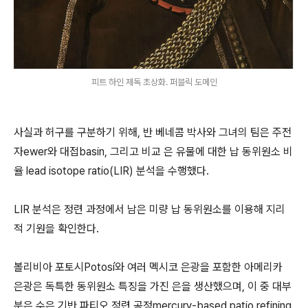
피트 하인 제독 초상화. 퍼블릭 도메인
사실과 허구를 구분하기 위해, 반 베네콤 박사와 그녀의 팀은 주전
자ewer와 대접basin, 그리고 비교 은 유물에 대한 납 동위원소 비
율 lead isotope ratio(LIR) 분석을 수행했다.
LIR 분석은 정련 과정에서 남은 미량 납 동위원소를 이용해 지리
적 기원을 확인한다.
볼리비아 포토시Potosí와 여러 멕시코 은광을 포함한 아메리카
은광은 독특한 동위원소 특징을 가진 은을 생산했으며, 이 중 대부
분은 수은 기반 파티오 정련 공정mercury-based patio refining