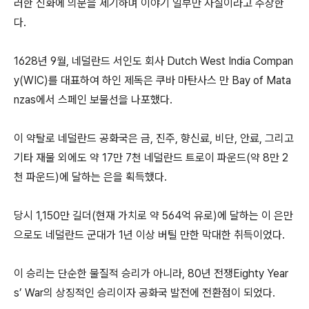
러한 신화에 의문을 제기하며 이야기 일부만 사실이라고 주장한
다.
1628년 9월, 네덜란드 서인도 회사 Dutch West India Compan
y(WIC)를 대표하여 하인 제독은 쿠바 마탄사스 만 Bay of Mata
nzas에서 스페인 보물선을 나포했다.
이 약탈로 네덜란드 공화국은 금, 진주, 향신료, 비단, 안료, 그리고
기타 재물 외에도 약 17만 7천 네덜란드 트로이 파운드(약 8만 2
천 파운드)에 달하는 은을 획득했다.
당시 1,150만 길더(현재 가치로 약 564억 유로)에 달하는 이 은만
으로도 네덜란드 군대가 1년 이상 버틸 만한 막대한 취득이었다.
이 승리는 단순한 물질적 승리가 아니라, 80년 전쟁Eighty Year
s’ War의 상징적인 승리이자 공화국 발전에 전환점이 되었다.