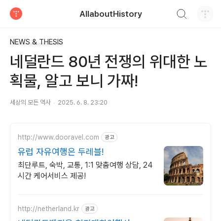
검색하기
AllaboutHistory
티스토리
NEWS & THESIS
네덜란드 80년 전쟁의 위대한 노
획물, 알고 보니 가짜!
세상의 모든 역사
2025. 6. 8. 23:20
http://www.dooravel.com
광고
유럽 자유여행은 두레블!
최단루트, 숙박, 교통, 1:1 맞춤여행 상담, 24
시간 케어서비스 제공!
http://netherland.kr
광고