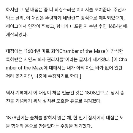
하지만 그 옆 대접은 좀 더 의심스러운 이미지를 보여준다. 주전자
와는 달리, 이 대접은 뚜렷하게 네덜란드 방식으로 제작되었으며,
헤이그에서 인장이 찍혔고, 함대가 나포된 지 수년 후인 1684년에
제작되었다.
대접에는 "1684년 미로 회의Chamber of the Maze에 참석한
특허받은 서인도 회사 관리자들"이라는 글자가 새겨졌다. [이 Cha
mber of the Maze에 대해서는 내가 아직 아는 바가 없어 일단
저리 옮기지만, 나중에 수정하기로 한다.]
역사 기록에서 이 대접이 처음 언급된 것은 1808년으로, 당시 승
전을 기념하기 위해 설치된 모호한 유물로 여겨졌다.
1879년에는 출처를 밝히지 않은 채, 한 인기 잡지에서 대접은 보
물 함대의 은으로 만들었다는 주장을 제기했다.