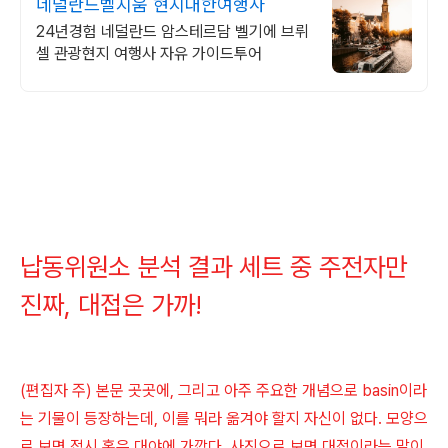
네덜란드벨지움 현지대한여행사
24년경험 네덜란드 암스테르담 벨기에 브뤼
셀 관광현지 여행사 자유 가이드투어
납동위원소 분석 결과 세트 중 주전자만
진짜, 대접은 가까!
(편집자 주) 본문 곳곳에, 그리고 아주 주요한 개념으로 basin이라
는 기물이 등장하는데, 이를 뭐라 옮겨야 할지 자신이 없다. 모양으
로 보면 접시 혹은 대야에 가깝다. 사진으로 보면 대접이라는 말이