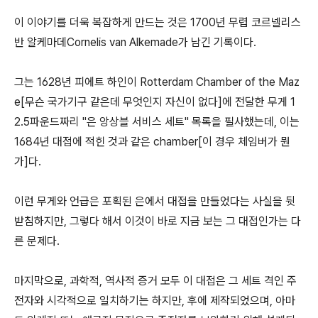
이 이야기를 더욱 복잡하게 만드는 것은 1700년 무렵 코르넬리스
반 알케마데Cornelis van Alkemade가 남긴 기록이다.
그는 1628년 피에트 하인이 Rotterdam Chamber of the Maz
e[무슨 국가기구 같은데 무엇인지 자신이 없다]에 전달한 무게 1
2.5파운드짜리 "은 앙상블 서비스 세트" 목록을 필사했는데, 이는
1684년 대접에 적힌 것과 같은 chamber[이 경우 체임버가 뭔
가]다.
이런 무게와 언급은 포획된 은에서 대접을 만들었다는 사실을 뒷
받침하지만, 그렇다 해서 이것이 바로 지금 보는 그 대접인가는 다
른 문제다.
마지막으로, 과학적, 역사적 증거 모두 이 대접은 그 세트 격인 주
전자와 시각적으로 일치하기는 하지만, 후에 제작되었으며, 아마