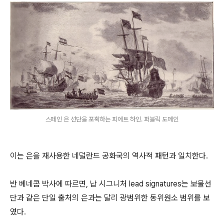
스페인 은 선단을 포획하는 피에트 하인. 퍼블릭 도메인
이는 은을 재사용한 네덜란드 공화국의 역사적 패턴과 일치한다.
반 베네콤 박사에 따르면, 납 시그니처 lead signatures는 보물선
단과 같은 단일 출처의 은과는 달리 광범위한 동위원소 범위를 보
였다.