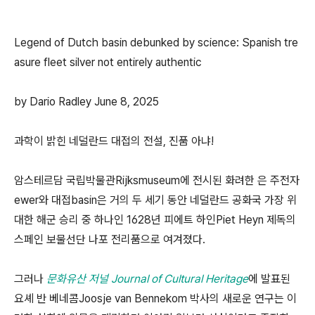
Legend of Dutch basin debunked by science: Spanish tre
asure fleet silver not entirely authentic
by Dario Radley June 8, 2025
과학이 밝힌 네덜란드 대접의 전설, 진품 아냐!
암스테르담 국립박물관Rijksmuseum에 전시된 화려한 은 주전자
ewer와 대접basin은 거의 두 세기 동안 네덜란드 공화국 가장 위
대한 해군 승리 중 하나인 1628년 피에트 하인Piet Heyn 제독의
스페인 보물선단 나포 전리품으로 여겨졌다.
그러나
문화유산 저널 Journal of Cultural Heritage
에 발표된
요셰 반 베네콤Joosje van Bennekom 박사의 새로운 연구는 이