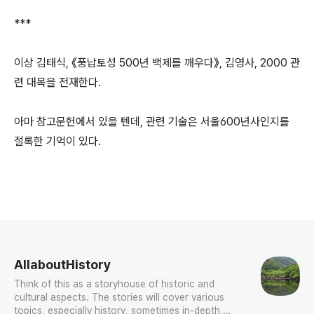
***
이상 김태식, 《풍납토성 500년 백제를 깨우다》, 김영사, 2000 관
련 대목을 전재한다.
아마 참고문헌에서 있을 텐데, 관련 기술은 서울600년사인지를
절록한 기억이 있다.
로그 정보
AllaboutHistory
Think of this as a storyhouse of historic and
cultural aspects. The stories will cover various
topics, especially history, sometimes in-depth,