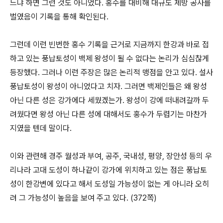
느냐 하면 그런 것도 아니었다. 홍수를 대비해 대규도 제방 공사를
벌였음이 기록을 통해 확인된다.
그런데 이런 빈번한 홍수 기록을 근거로 지금까지 한강과 바로 접
하고 있는 풍납토성이 백제 왕성이 될 수 없다는 논리가 심심찮게
등장했다. 그러나 이런 주장은 많은 논리적 맹점을 안고 있다. 설사
풍납토성이 왕성이 아니었다고 치자. 그러면 백제인들은 왜 왕성
아닌 다른 성은 강가에다 세웠겠는가. 왕성이 강에 떠내려갈까 두
려웠다면 왕성 아닌 다른 성에 대해서도 홍수가 두렵기는 마찬가
지였을 텐데 말이다.
이와 관련해 경주 월성과 부여, 공주, 국내성, 평양, 장안성 등의 우
리나라 고대 도성이 하나같이 강가에 위치하고 있는 점은 풍납토
성이 한강변에 있다고 해서 도성일 가능성이 없는 게 아니라 오히
려 그 가능성이 높음을 보여 주고 있다. (372쪽)