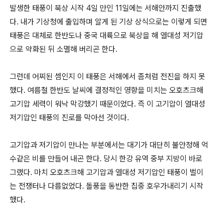
발생한 태풍이 북상 시작 4일 만인 11일에는 서해안까지 진출했
다. 내가 기상청에 출입하며 알게 된 기상 상식으로는 이렇게 되면
태풍은 대체로 한반도나 중국 대륙으로 북상을 해 열대성 저기압
으로 약화된 뒤 소멸해 버리곤 한다.
그런데 어찌된 셈인지 이 태풍은 서해에서 좀처럼 전진을 하지 못
했다. 여름철 한반도 날씨에 결정적인 영향을 미치는 오호츠크해
고기압 세력이 워낙 막강했기 때문이었다. 즉 이 고기압이 열대성
저기압인 태풍의 진로를 막아선 것이다.
고기압과 저기압이 만나는 부분에서는 대기가 대단히 불안정해 억
수같은 비를 만들어 내곤 한다. 당시 한강 유역 중부 지방이 바로
그랬다. 마치 오호츠크해 고기압과 열대성 저기압인 태풍이 벌이
는 전쟁터나 다름없었다. 돌풍을 동반한 집중 호우가내리기 시작
했다.