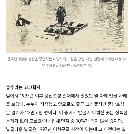
을축년대홍수 참상을 증언하는 대명사와도 같은 장면. 사진 설명에 의하면 대정 14
년 7월 8일 용산 한강통이라 한다.
홍수라는 고고학자
앞에서 1997년 이후 풍납토성 일대에서 있었던 몇 차례 발굴 사례
를 보았다. 누누이 지적했고 앞으로도 줄곧 그러겠지만 풍납토성
은 넓이가 22만 6천 평이다. 이 중에서 발굴이 이뤄진 곳은 정확한
통계가 없어 모르겠으나 전체 면적 중 10%가 되지 않을 것이다.
발굴다운 발굴은 1997년 이형구로 시작이 되는데 그 이전에는 발