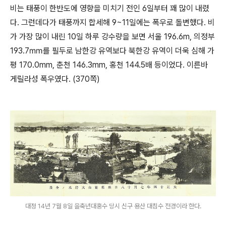
비는 태풍이 한반도에 영향을 미치기 전인 6일부터 꽤 많이 내렸
다. 그런데다가 태풍까지 합세해 9~11일에는 폭우로 돌변했다. 비
가 가장 많이 내린 10일 하루 강수량을 보면 서울 196.6m, 의정부
193.7㎜를 필두로 남한강 유역보다 북한강 유역이 더욱 심해 가
평 170.0mm, 춘천 146.3mm, 홍천 144.5배 등이었다. 이른바
게릴라성 폭우였다. (370쪽)
대정 14년 7월 8일 을축년대홍수 당시 신구 용산 대침수 전경이라 한다.