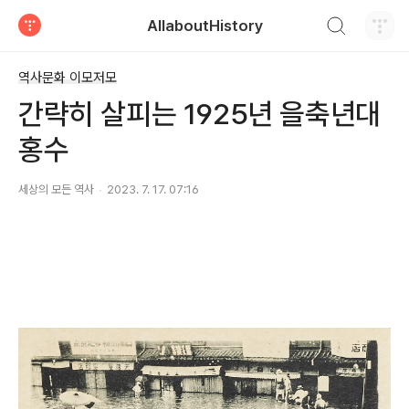
검색하기
AllaboutHistory
티스토리
역사문화 이모저모
간략히 살피는 1925년 을축년대
홍수
세상의 모든 역사
2023. 7. 17. 07:16