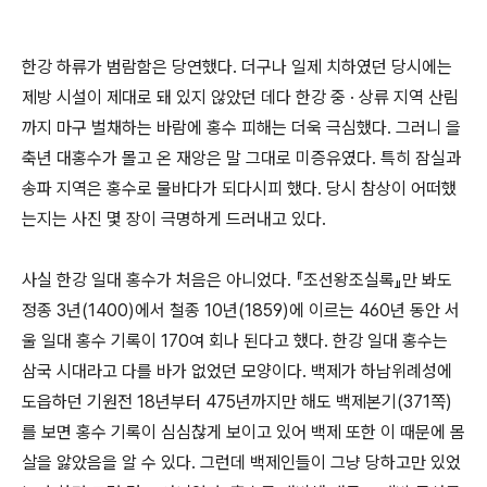
한강 하류가 범람함은 당연했다. 더구나 일제 치하였던 당시에는
제방 시설이 제대로 돼 있지 않았던 데다 한강 중 · 상류 지역 산림
까지 마구 벌채하는 바람에 홍수 피해는 더욱 극심했다. 그러니 을
축년 대홍수가 몰고 온 재앙은 말 그대로 미증유였다. 특히 잠실과
송파 지역은 홍수로 물바다가 되다시피 했다. 당시 참상이 어떠했
는지는 사진 몇 장이 극명하게 드러내고 있다.
사실 한강 일대 홍수가 처음은 아니었다. 『조선왕조실록』만 봐도
정종 3년(1400)에서 철종 10년(1859)에 이르는 460년 동안 서
울 일대 홍수 기록이 170여 회나 된다고 했다. 한강 일대 홍수는
삼국 시대라고 다를 바가 없었던 모양이다. 백제가 하남위례성에
도읍하던 기원전 18년부터 475년까지만 해도 백제본기(371쪽)
를 보면 홍수 기록이 심심찮게 보이고 있어 백제 또한 이 때문에 몸
살을 앓았음을 알 수 있다. 그런데 백제인들이 그냥 당하고만 있었