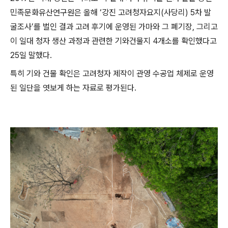
민족문화유산연구원은 올해 ‘강진 고려청자요지(사당리) 5차 발
굴조사’를 벌인 결과 고려 후기에 운영된 가마와 그 폐기장, 그리고
이 일대 청자 생산 과정과 관련한 기와건물지 4개소를 확인했다고
25일 말했다.
특히 기와 건물 확인은 고려청자 제작이 관영 수공업 체제로 운영
된 일단을 엿보게 하는 자료로 평가된다.