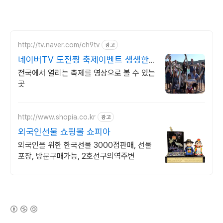
http://tv.naver.com/ch9tv
광고
네이버TV 도전짱 축제이벤트 생생한
현장속으로 고고씽
전국에서 열리는 축제를 영상으로 볼 수 있는
곳
http://www.shopia.co.kr
광고
외국인선물 쇼핑몰 쇼피아
외국인을 위한 한국선물 3000점판매, 선물
포장, 방문구매가능, 2호선구의역주변
(새창열림)