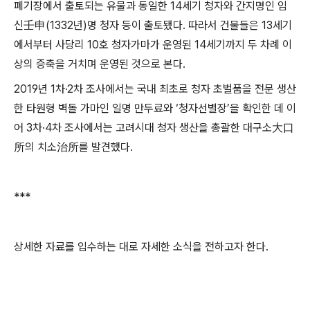
폐기장에서 출토되는 유물과 동일한 14세기 청자와 간지명인 임
신壬申(1332년)명 청자 등이 출토됐다. 따라서 건물들은 13세기
에서부터 사당리 10호 청자가마가 운영된 14세기까지 두 차례 이
상의 증축을 거치며 운영된 것으로 본다.
2019년 1차·2차 조사에서는 국내 최초로 청자 초벌품을 전문 생산
한 타원형 벽돌 가마인 일명 만두료와 ‘청자선별장’을 확인한 데 이
어 3차·4차 조사에서는 고려시대 청자 생산을 총괄한 대구소大口
所의 치소治所를 발견했다.
***
상세한 자료를 입수하는 대로 자세한 소식을 전하고자 한다.