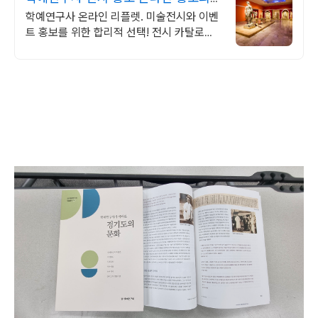
시작
학예연구사 온라인 리플렛. 미술전시와 이벤
트 홍보를 위한 합리적 선택! 전시 카탈로그.
아직 인쇄물로만 제작하세요? 이제 온라인에
서 관객과 만나세요.