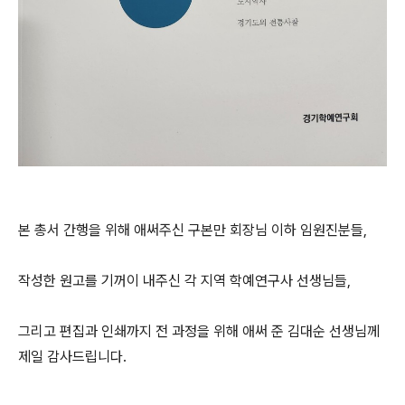
본 총서 간행을 위해 애써주신 구본만 회장님 이하 임원진분들,
작성한 원고를 기꺼이 내주신 각 지역 학예연구사 선생님들,
그리고 편집과 인쇄까지 전 과정을 위해 애써 준 김대순 선생님께
제일 감사드립니다.