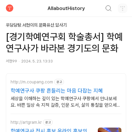
검색하기
AllaboutHistory
티스토리
우당당탕 서현이의 문화유산 답사기
[경기학예연구회 학술총서] 학예
연구사가 바라본 경기도의 문화
서현99
2024. 5. 23. 13:33
http://m.coupang.com
광고
학예연구사 쿠팡 흔들리는 마음 다잡는 지혜
세상을 이해하는 깊이 있는 학예연구사 쿠팡에서 만나보세
요. 바쁜 일상 속 지적 갈증, 인문 도서, 삶의 통찰을 얻으세
요.
http://artgram.kr
광고
학예연구사 전시 홍보 온라인 홍보의