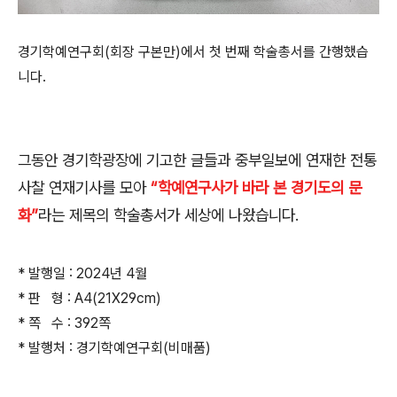
경기학예연구회(회장 구본만)에서 첫 번째 학술총서를 간행했습
니다.
그동안 경기학광장에 기고한 글들과 중부일보에 연재한 전통
사찰 연재기사를 모아
“학예연구사가 바라 본 경기도의 문
화”
라는 제목의 학술총서가 세상에 나왔습니다.
* 발행일 : 2024년 4월
* 판 형 : A4(21X29cm)
* 쪽 수 : 392쪽
* 발행처 : 경기학예연구회(비매품)