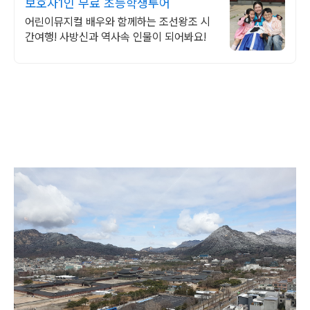
보호자1인 무료 초등학생투어
어린이뮤지컬 배우와 함께하는 조선왕조 시
간여행! 사방신과 역사속 인물이 되어봐요!