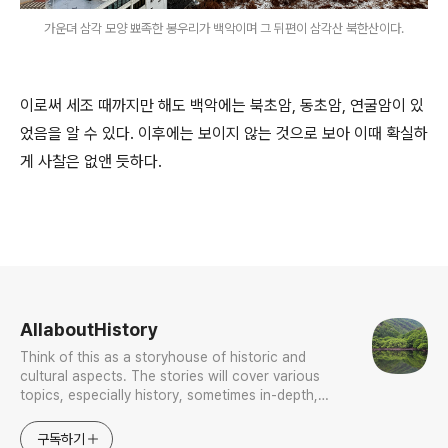
가운뎌 삼각 모양 뾰족한 봉우리가 백악이며 그 뒤편이 삼각산 북한산이다.
이로써 세조 때까지만 해도 백악에는 북초암, 동초암, 연굴암이 있
었음을 알 수 있다. 이후에는 보이지 않는 것으로 보아 이때 확실하
게 사찰은 없앤 듯하다.
로그 정보
AllaboutHistory
Think of this as a storyhouse of historic and
cultural aspects. The stories will cover various
topics, especially history, sometimes in-depth,
sometimes with a light touch. One constant
approach will be to resist any common sense or
구독하기