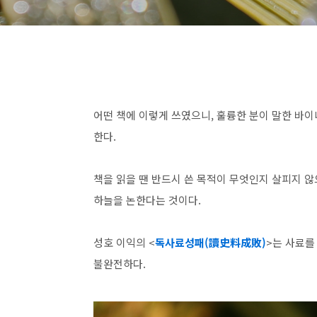
어떤 책에 이렇게 쓰였으니, 훌륭한 분이 말한 바이
한다.
책을 읽을 땐 반드시 쓴 목적이 무엇인지 살피지 않
하늘을 논한다는 것이다.
성호 이익의 <
독사료성패(讀史料成敗)
>는 사료를
불완전하다.