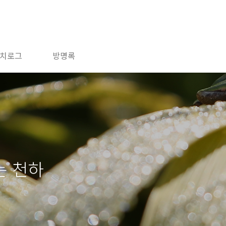
치로그
방명록
는 천하