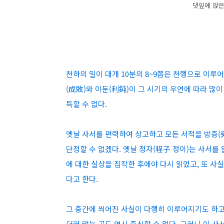
댓잎에 앉은
천하의 일이 대개 10분의 8~9쯤은 천행으로 이루
(成敗)와 이둔(利鈍)이 그 시기의 우연에 따라 많
득할 수 없다.
옛날 사서를 편력하여 상고하고 모든 서적을 방증(
단정할 수 없겠다. 옛날 정자(程子 정이)는 사서를
에 대한 실상을 짐작한 후에야 다시 읽었고, 또 사
다고 한다.
그 중간에 씌어진 사실이 다행히 이루어지기도 하고 
더러 맞는 곳도 역시 준신할 수 없다. 그러니 이 사