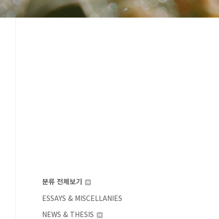
분류 전체보기
ESSAYS & MISCELLANIES
NEWS & THESIS