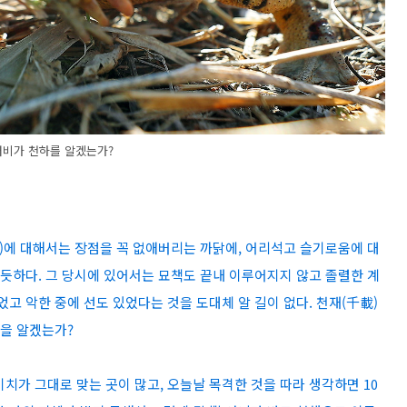
꺼비가 천하를 알겠는가?
(惡)에 대해서는 장점을 꼭 없애버리는 까닭에, 어리석고 슬기로움에 대
 듯하다. 그 당시에 있어서는 묘책도 끝내 이루어지지 않고 졸렬한 계
었고 악한 중에 선도 있었다는 것을 도대체 알 길이 없다. 천재(千載)
름을 알겠는가?
치가 그대로 맞는 곳이 많고, 오늘날 목격한 것을 따라 생각하면 10