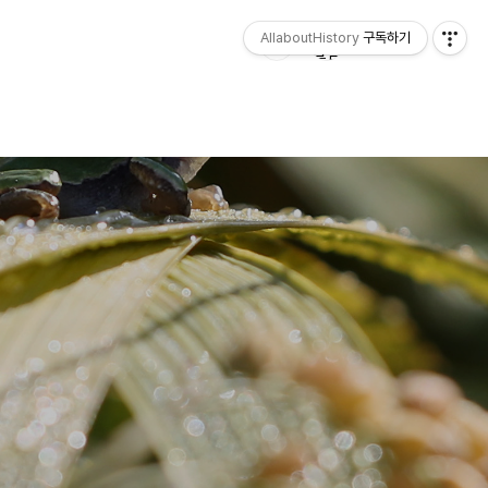
AllaboutHistory
구독하기