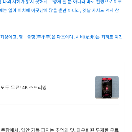
만 나의 지혜가 밝지 못해서 그렇게 될 뿐 아니라 바로 천행으로 이루
에는 일이 이치에 어긋남이 많을 뿐만 아니라, 옛날 사서도 역시 참
 최상이고, 행ㆍ불행(幸不幸)은 다음이며, 시비(是非)는 최하로 여긴
모두 무료! 4K 스트리밍
식
 쿠팡에서. 입안 가득 퍼지는 추억의 맛, 와우회원 무제한 무료