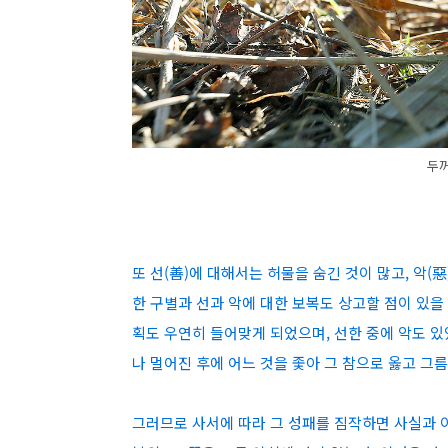
두
또 선(善)에 대해서는 허물을 숨긴 것이 많고, 악
한 구별과 선과 악에 대한 보복도 상고할 점이 있을
획도 우연히 들어맞게 되었으며, 선한 중에 악도 있
나 멀어진 후에 어느 것을 좇아 그 참으로 옳고 그
그러므로 사서에 따라 그 성패를 짐작하면 사실과 이