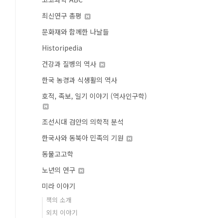
최신연구 총평
문화재와 함께한 나날들
Historipedia
건강과 질병의 역사
한국 농경과 식생활의 역사
호적, 족보, 일기 이야기 (역사인구학)
조선시대 검안의 의학적 분석
한국사와 동북아 민족의 기원
동물고고학
노년의 연구
미라 이야기
책의 소개
외치 이야기