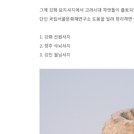
그제 강화 묘지사지에서 고려시대 차맷돌이 출토되
단인 국립서울문화재연구소 도움을 빌려 정리하면 
1. 강화 선원사지
2. 청주 사뇌사지
3. 강진 월남사지