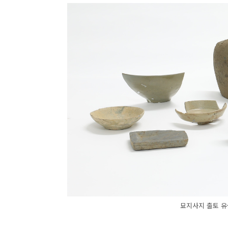
묘지사지 출토 유