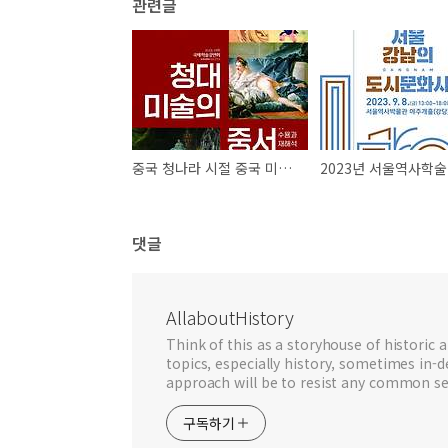
관련글
중국 청나라 시절 중국 미술은 유럽과 어떻게 교류했을까: 도자, 법랑, 회화
댓글
AllaboutHistory
Think of this as a storyhouse of historic a
topics, especially history, sometimes in-
approach will be to resist any common se
구독하기