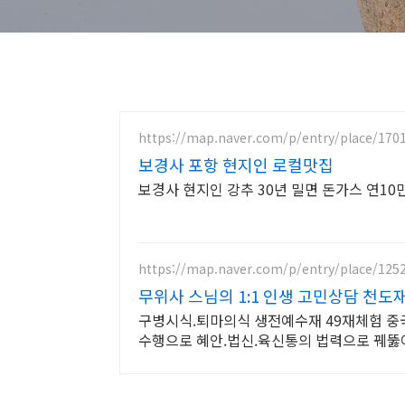
https://map.naver.com/p/entry/place/170
보경사 포항 현지인 로컬맛집
https://map.naver.com/p/entry/place/125
무위사 스님의 1:1 인생 고민상담 천도
구병시식.퇴마의식 생전예수재 49재체험 중
수행으로 혜안.법신.육신통의 법력으로 꿰뚫