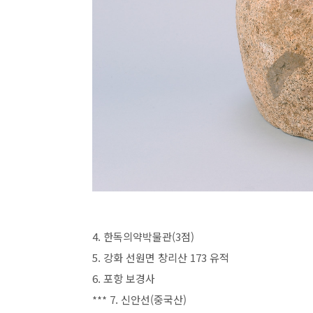
4. 한독의약박물관(3점)
5. 강화 선원면 창리산 173 유적
6. 포항 보경사
*** 7. 신안선(중국산)