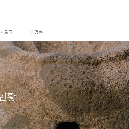
치로그
방명록
 현황