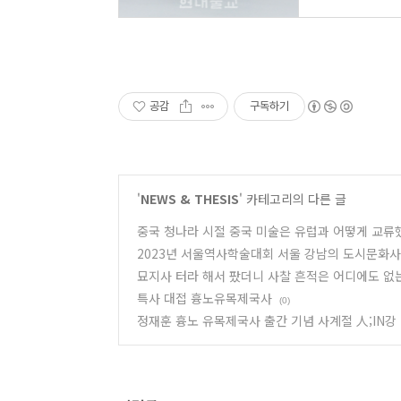
공감
구독하기
'
NEWS & THESIS
' 카테고리의 다른 글
중국 청나라 시절 중국 미술은 유럽과 어떻게 교류했
2023년 서울역사학술대회 서울 강남의 도시문화사
묘지사 터라 해서 팠더니 사찰 흔적은 어디에도 없
특사 대접 흉노유목제국사
(0)
정재훈 흉노 유목제국사 출간 기념 사계절 人;IN강