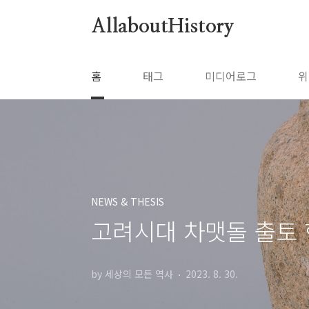
본문 바로가기
AllaboutHistory
홈
태그
미디어로그
위
NEWS & THESIS
고려시대 차맷돌 출토
by 세상의 모든 역사
2023. 8. 30.