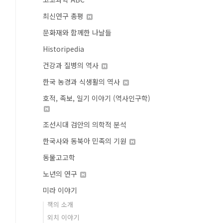
최신연구 총평
문화재와 함께한 나날들
Historipedia
건강과 질병의 역사
한국 농경과 식생활의 역사
호적, 족보, 일기 이야기 (역사인구학)
조선시대 검안의 의학적 분석
한국사와 동북아 민족의 기원
동물고고학
노년의 연구
미라 이야기
책의 소개
외치 이야기