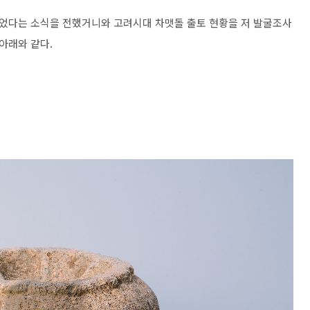
었다는 소식을 전했거니와 고려시대 차맷돌 출토 현황을 저 발굴조사
아래와 같다.