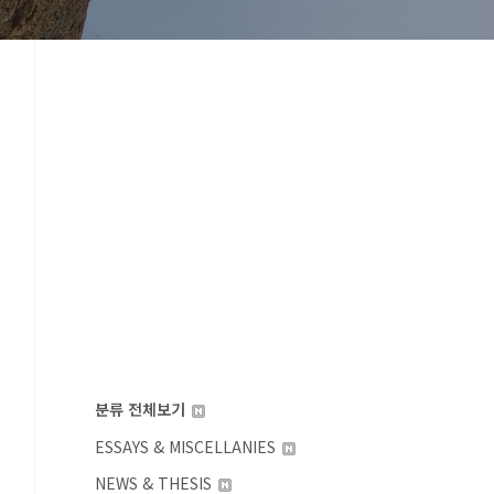
분류 전체보기
ESSAYS & MISCELLANIES
NEWS & THESIS