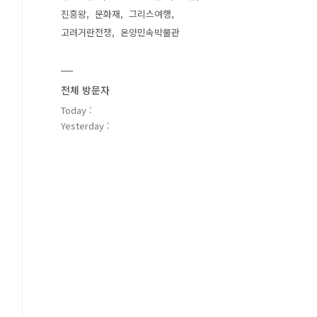
진흥왕
문화재
그리스여행
고려거란전쟁
온양민속박물관
전체 방문자
Today :
Yesterday :