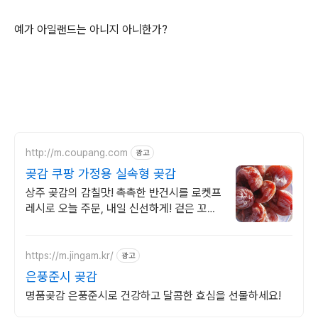
예가 아일랜드는 아니지 아니한가?
http://m.coupang.com
광고
곶감 쿠팡 가정용 실속형 곶감
상주 곶감의 감칠맛! 촉촉한 반건시를 로켓프
레시로 오늘 주문, 내일 신선하게! 겉은 꼬들,
속은 부드럽고 달콤! 온 가족 식후 간식으로
딱! 아이들도 엄지척!
https://m.jingam.kr/
광고
은풍준시 곶감
명품곶감 은풍준시로 건강하고 달콤한 효심을 선물하세요!