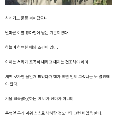
시래기도 풀풀 썩어갔으니
덜마른 이불 장마철에 덮는 기분이었다.
하늘이 허여한 때와 조건이 있다.
이때는 서리가 포곡히 내리고 대지는 건조해야 하며
새벽 냇가엔 물안개 피었다가 해가 뜨면 언제 그랬냐는 듯 말짱해
야 한다.
겨울 최촉催促하는 이 비가 장마가 아니며
은행잎 무게 계워 스스로 낙하할 정도만의 그런 비였음 한다.