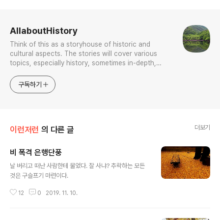
로그 정보
AllaboutHistory
Think of this as a storyhouse of historic and
cultural aspects. The stories will cover various
topics, especially history, sometimes in-depth,
sometimes with a light touch. One constant
approach will be to resist any common sense or
구독하기
generalized viewpoint
더보기
이런저런
의 다른 글
비 폭격 은행단풍
글 내용
날 버리고 떠난 사람한테 물었다. 잘 사냐? 추락하는 모든
것은 구슬프기 마련이다.
12
0
2019. 11. 10.