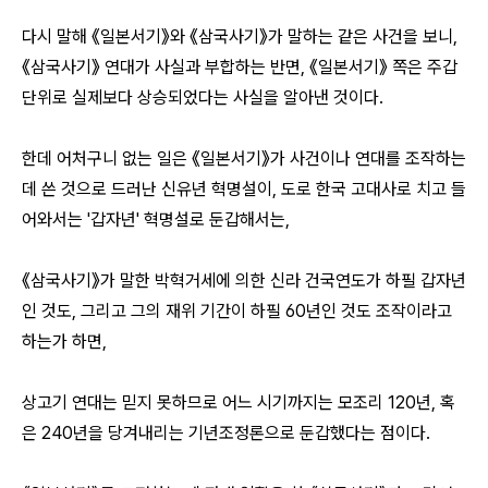
다시 말해 《일본서기》와 《삼국사기》가 말하는 같은 사건을 보니,
《삼국사기》 연대가 사실과 부합하는 반면, 《일본서기
》 쪽은 주갑
단위로 실제보다 상승되었다는 사실을 알아낸 것이다.
한데 어처구니 없는 일은 《일본서기》가 사건이나 연대를 조작하는
데 쓴 것으로 드러난 신유년 혁명설이, 도로 한국 고대사로 치고 들
어와서는 '갑자년' 혁명설로 둔갑해서는,
《삼국사기
》가 말한 박혁거세에 의한 신라 건국연도가 하필 갑자년
인 것도, 그리고 그의 재위 기간이 하필 60년인 것도 조작이라고
하는가 하면,
상고기 연대는 믿지 못하므로 어느 시기까지는 모조리 120년, 혹
은 240년을 당겨내리는 기년조정론으로 둔갑했다는 점이다.