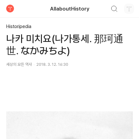
검색하기
AllaboutHistory
티스토리
Historipedia
나카 미치요(나가통세. 那珂通
世. なかみちよ)
세상의 모든 역사
2018. 3. 12. 16:30