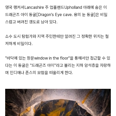
영국 랭커셔Lancashire 주 업홀랜드Upholland 아래에 숨은 이
드래곤즈 아이 동굴[Dragon’s Eye cave. 용의 눈 동굴]은 비밀
스럽고 버려진 갱도로 남아 있다.
소수 도시 탐험가와 지역 주민한테만 알려진 그 정확한 위치는 철
저하게 비밀이다.
"바닥에 있는 창문window in the floor"을 통해서만 접근할 수 있
다는 이 동굴은 "드래곤즈 아이"라고 불리는 지하 암석층을 자랑하
며 인디애나 존스의 모험을 떠올리게 한다.