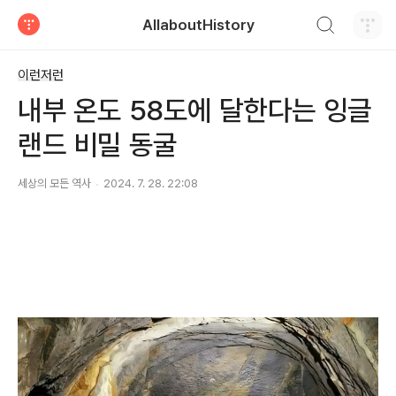
검색하기
AllaboutHistory
티스토리
이런저런
내부 온도 58도에 달한다는 잉글
랜드 비밀 동굴
세상의 모든 역사
2024. 7. 28. 22:08