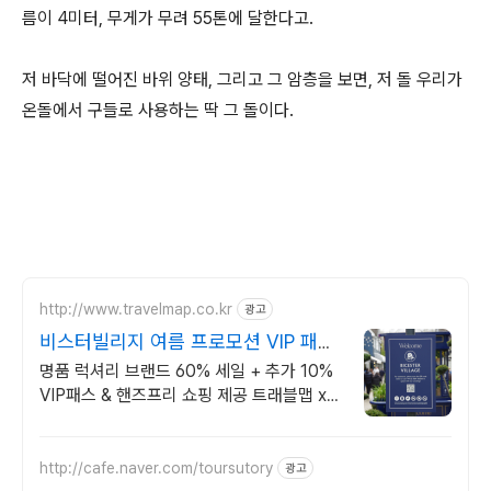
름이 4미터, 무게가 무려 55톤에 달한다고.
저 바닥에 떨어진 바위 양태, 그리고 그 암층을 보면, 저 돌 우리가
온돌에서 구들로 사용하는 딱 그 돌이다.
http://www.travelmap.co.kr
광고
비스터빌리지 여름 프로모션 VIP 패스
10% 할인쿠폰
명품 럭셔리 브랜드 60% 세일 + 추가 10%
VIP패스 & 핸즈프리 쇼핑 제공 트래블맵 x
비스터빌리지 여름 프로모션 추가 10% 할인
혜택 제공
http://cafe.naver.com/toursutory
광고