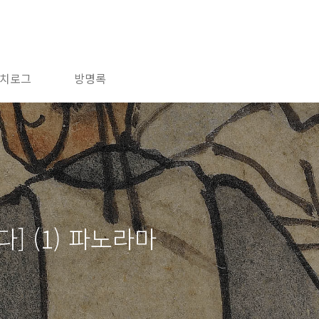
치로그
방명록
] (1) 파노라마