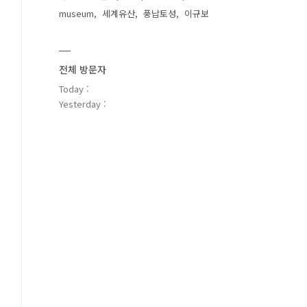
museum
세계유산
풍납토성
이규보
전체 방문자
Today :
Yesterday :