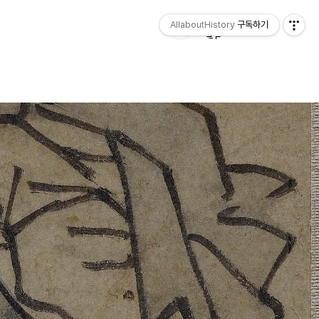
AllaboutHistory
구독하기