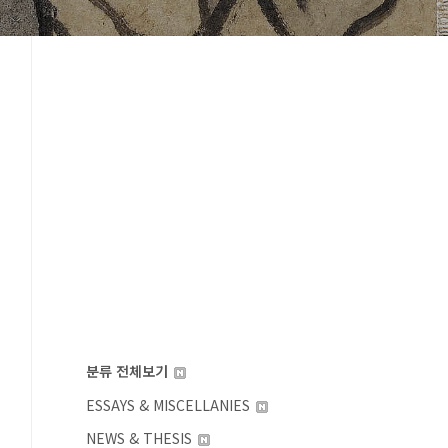
분류 전체보기
ESSAYS & MISCELLANIES
NEWS & THESIS