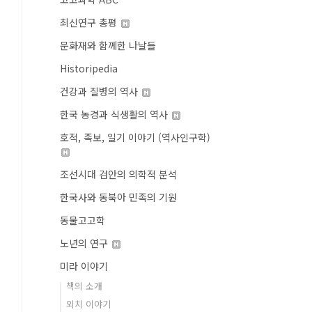
최신연구 총평
문화재와 함께한 나날들
Historipedia
건강과 질병의 역사
한국 농경과 식생활의 역사
호적, 족보, 일기 이야기 (역사인구학)
조선시대 검안의 의학적 분석
한국사와 동북아 민족의 기원
동물고고학
노년의 연구
미라 이야기
책의 소개
외치 이야기