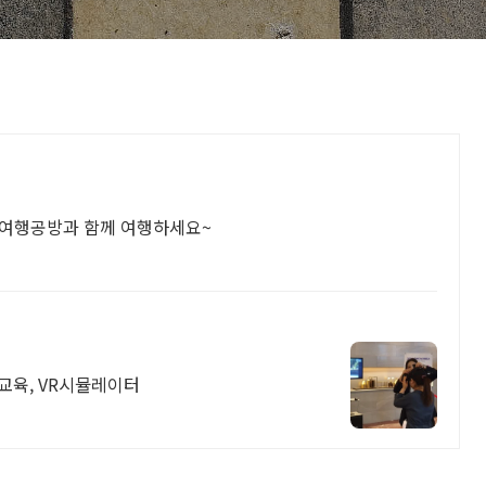
은 여행공방과 함께 여행하세요~
VR교육, VR시뮬레이터