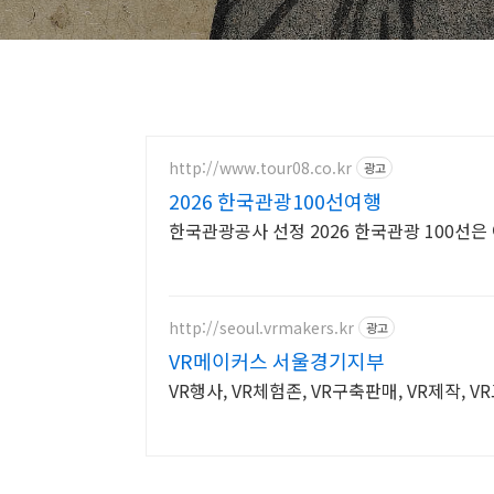
http://www.tour08.co.kr
광고
2026 한국관광100선여행
한국관광공사 선정 2026 한국관광 100선
http://seoul.vrmakers.kr
광고
VR메이커스 서울경기지부
VR행사, VR체험존, VR구축판매, VR제작, 