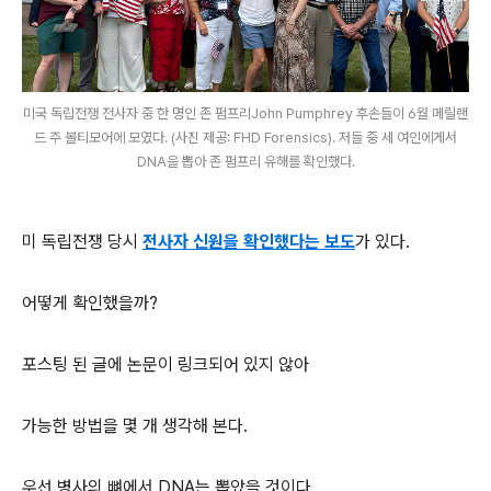
미국 독립전쟁 전사자 중 한 명인 존 펌프리John Pumphrey 후손들이 6월 메릴랜
드 주 볼티모어에 모였다. (사진 제공: FHD Forensics). 저들 중 세 여인에게서
DNA을 뽑아 존 펌프리 유해를 확인했다.
미 독립전쟁 당시
전사자 신원을 확인했다는 보도
가 있다.
어떻게 확인했을까?
포스팅 된 글에 논문이 링크되어 있지 않아
가능한 방법을 몇 개 생각해 본다.
우선 병사의 뼈에서 DNA는 뽑았을 것이다.