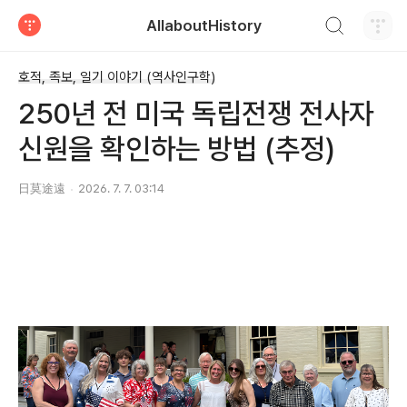
검색하기
AllaboutHistory
티스토리
호적, 족보, 일기 이야기 (역사인구학)
250년 전 미국 독립전쟁 전사자
신원을 확인하는 방법 (추정)
日莫途遠
2026. 7. 7. 03:14