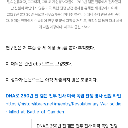
법의인류학자, 고고학자, 그리고 자원봉사자들이 1780년 캠든 전투에서 전사했지
만 신원이 확인되지 않은 미국 독립 전쟁 참전 용사들 유해를 재매장하기 위해
2023년 3월 30일 목요일 사우스캐롤라이나주 컬럼비아에서 수제 관을 준비 중이
다. 유해는 전장에서 수습되어 연구 및 분석 과정을 거친 후, 매장식을 통해 다시 세상
에 나올 예정이다. 제프리 콜린스/AP
연구진은 저 후손 중 세 여성 dna를 뽑아 추적했다.
이 대목은 관련 cbs 보도로 보강했다.
이 성과가 논문으로는 아직 제출되지 않은 모양이다.
DNA로 250년 전 캠든 전투 전사 미국 독립 전쟁 병사 신원 확인
https://historylibrary.net/m/entry/Revolutionary-War-soldie
r-killed-at-Battle-of-Camden
DNA로 250년 전 캠든 전투 전사 미국 독립 전쟁