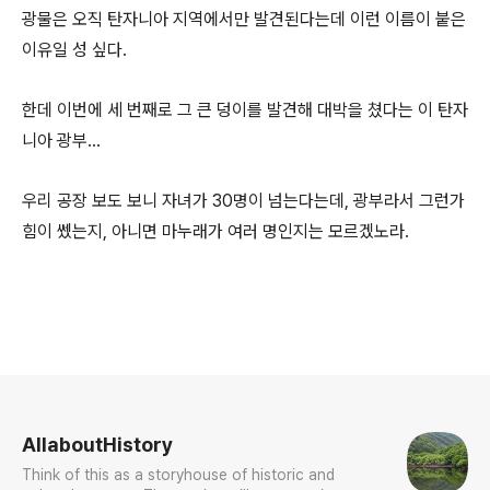
광물은 오직 탄자니아 지역에서만 발견된다는데 이런 이름이 붙은
이유일 성 싶다.
한데 이번에 세 번째로 그 큰 덩이를 발견해 대박을 쳤다는 이 탄자
니아 광부...
우리 공장 보도 보니 자녀가 30명이 넘는다는데, 광부라서 그런가
힘이 쎘는지, 아니면 마누래가 여러 명인지는 모르겠노라.
로그 정보
AllaboutHistory
Think of this as a storyhouse of historic and