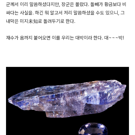
군께서 이리 말씀하셨다지만, 장군은 몰랐다. 돌빼가 황금보다 비
싸다는 사실을. 하긴 뭐 알고서 저리 말씀하셨을 수도 있으니, 그
내막은 미지未知로 돌려두기로 한다.
재수가 옴까지 붙어오면 이를 우리는 대박이라 한다. 대~~~박!