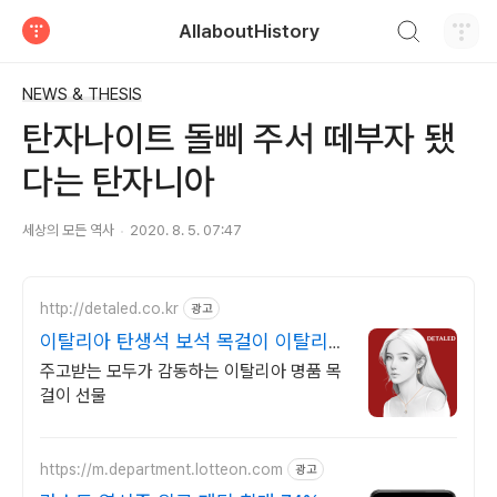
검색하기
AllaboutHistory
티스토리
NEWS & THESIS
탄자나이트 돌삐 주서 떼부자 됐
다는 탄자니아
세상의 모든 역사
2020. 8. 5. 07:47
http://detaled.co.kr
광고
이탈리아 탄생석 보석 목걸이 이탈리아
명품 목걸이 선물
주고받는 모두가 감동하는 이탈리아 명품 목
걸이 선물
https://m.department.lotteon.com
광고