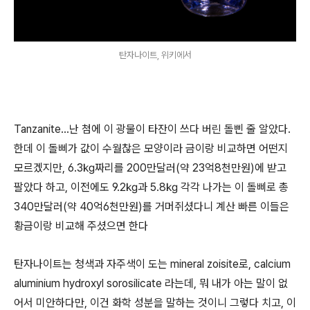
탄자나이트, 위키에서
Tanzanite...난 첨에 이 광물이 타잔이 쓰다 버린 돌삔 줄 알았다.
한데 이 돌삐가 값이 수월찮은 모양이라 금이랑 비교하면 어떤지
모르겠지만, 6.3㎏짜리를 200만달러(약 23억8천만원)에 받고
팔았다 하고, 이전에도 9.2㎏과 5.8㎏ 각각 나가는 이 돌삐로 총
340만달러(약 40억6천만원)를 거머쥐셨다니 계산 빠른 이들은
황금이랑 비교해 주셨으면 한다
탄자나이트는 청색과 자주색이 도는 mineral zoisite로, calcium
aluminium hydroxyl sorosilicate 라는데, 뭐 내가 아는 말이 없
어서 미안하다만, 이건 화학 성분을 말하는 것이니 그렇다 치고, 이