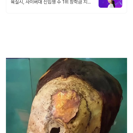
육실시, 사이버대 신입생 수 1위 장학금 지급
1위, 학사 석사 박사 온라인복수학위까지