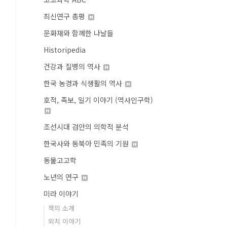
최신연구 총평
문화재와 함께한 나날들
Historipedia
건강과 질병의 역사
한국 농경과 식생활의 역사
호적, 족보, 일기 이야기 (역사인구학)
조선시대 검안의 의학적 분석
한국사와 동북아 민족의 기원
동물고고학
노년의 연구
미라 이야기
책의 소개
외치 이야기