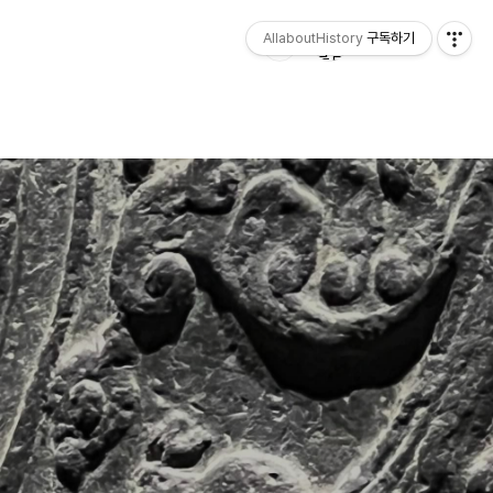
AllaboutHistory
구독하기