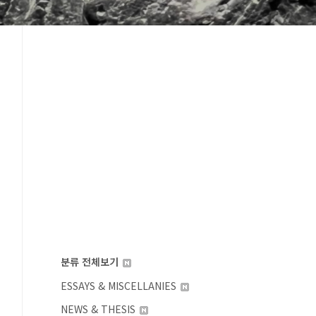
분류 전체보기
ESSAYS & MISCELLANIES
NEWS & THESIS