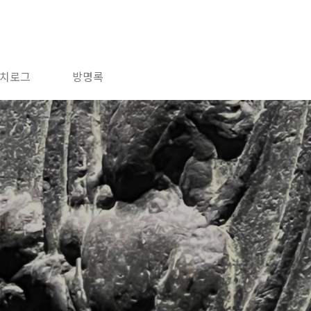
치로그
방명록