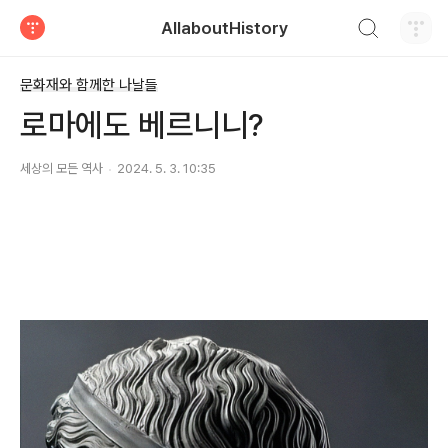
검색하기
AllaboutHistory
티스토리
문화재와 함께한 나날들
로마에도 베르니니?
세상의 모든 역사
2024. 5. 3. 10:35