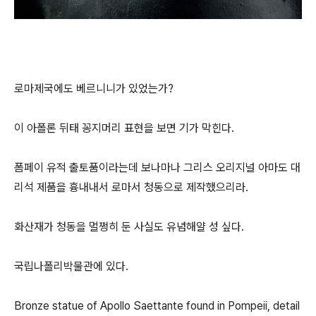
로마제국에도 베르니니가 있었는가?
이 아폴론 뒤태 꽁지머리 표현을 보면 기가 막힌다.
폼페이 유적 출토품이라는데 보나마나 그리스 오리지널 아마도 대
리석 제품을 흉내내서 로마서 청동으로 제작했으리라.
화산재가 청동을 멀쩡히 둔 사실도 유념해얄 성 싶다.
국립나폴리박물관에 있다.
Bronze statue of Apollo Saettante found in Pompeii, detail