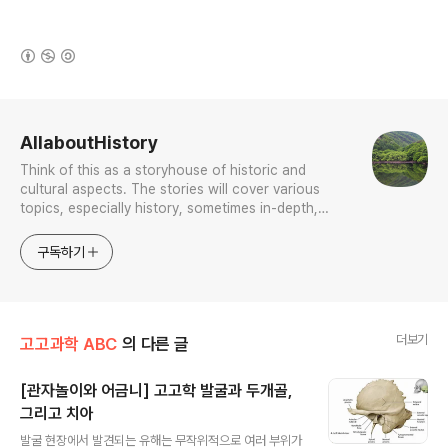
(새창열림)
로그 정보
AllaboutHistory
Think of this as a storyhouse of historic and
cultural aspects. The stories will cover various
topics, especially history, sometimes in-depth,
sometimes with a light touch. One constant
approach will be to resist any common sense or
구독하기
generalized viewpoint
더보기
고고과학 ABC
의 다른 글
[관자놀이와 어금니] 고고학 발굴과 두개골,
그리고 치아
글 내용
발굴 현장에서 발견되는 유해는 무작위적으로 여러 부위가