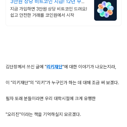
3만원 상당 비트코인 지급! 12년 무사
고 거래소
지금 가입하면 3만원 상당 비트코인 드려요!
쉽고 안전한 거래를 코인원에서 시작
김단장께서 쓰신 글에 "
리키재단
"에 대한 이야기가 나오는지라,
이 "리키재단"의 "리키"가 누구인가 하는 데 대해 조금 써 보겠다.
필자 또래 분들이라면 우리 대학시절에 크게 유행한
"오리진"이라는 책을 기억하실지 모르겠다.