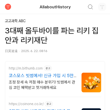
검색하기
AllaboutHistory
티스토리
고고과학 ABC
3대째 올두바이를 파는 리키 집
안과 리키재단
日莫途遠
2025. 6. 22. 08:16
http://m.bithumb.com
광고
코스모스 빗썸에서! 신규 가입 시 5만
원 혜택
조정 장세 속 저점 매수 분위기! 빗썸에서 관
심 코인 혜택받고 첫거래하세요
https://coinone.co.kr/
광고