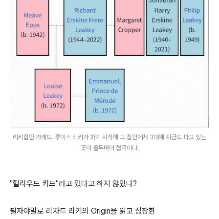
리키집안 가계도. 루이스 리키가 파기 시작해 그 집안에서 3대째 지금도 파고 있는
곳이 올두바이 협곡이다.
"헐리우드 키드"라고 있다고 하지 않았나?
필자야말로 리차드 리키의 Origin을 읽고 성장한