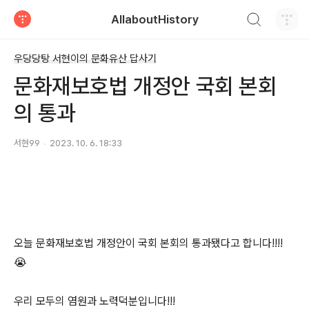
검색하기
AllaboutHistory
티스토리
우당당탕 서현이의 문화유산 답사기
문화재보호법 개정안 국회 본회
의 통과
서현99
2023. 10. 6. 18:33
오늘 문화재보호법 개정안이 국회 본회의 통과됐다고 합니다!!!!
😭
우리 모두의 염원과 노력덕분입니다!!!