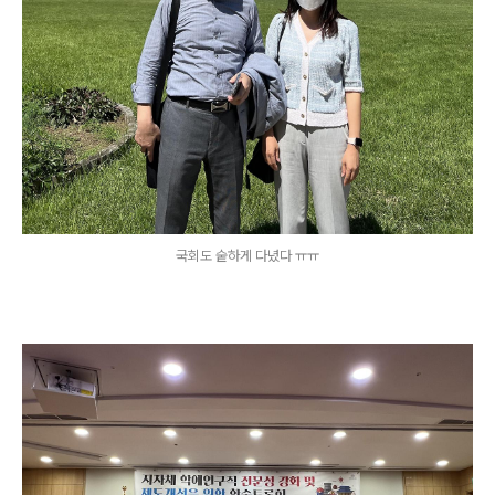
국회도 숱하게 다녔다 ㅠㅠ