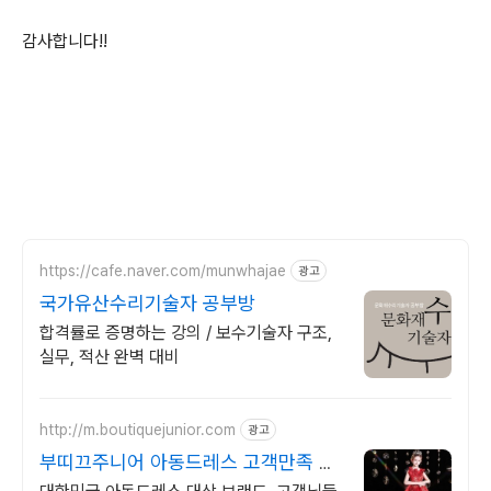
감사합니다!!
https://cafe.naver.com/munwhajae
광고
국가유산수리기술자 공부방
합격률로 증명하는 강의 / 보수기술자 구조,
실무, 적산 완벽 대비
http://m.boutiquejunior.com
광고
부띠끄주니어 아동드레스 고객만족 대
상업체