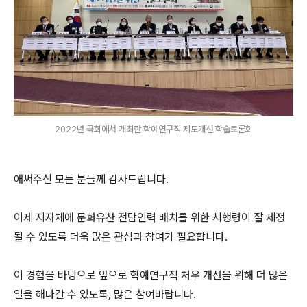
2022년 국회에서 개최한 학예연구직 제도개선 학술토론회
애써주신 모든 분들께 감사드립니다.
이제 지자체에 문화유산 전담인력 배치를 위한 시행령이 잘 제정
될 수 있도록 더욱 많은 관심과 참여가 필요합니다.
이 경험을 바탕으로 앞으로 학예연구직 처우 개선을 위해 더 많은
일을 해나갈 수 있도록, 많은 참여바랍니다.