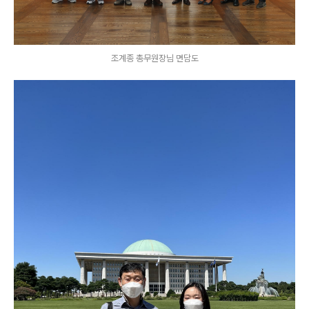
조계종 총무원장님 면담도