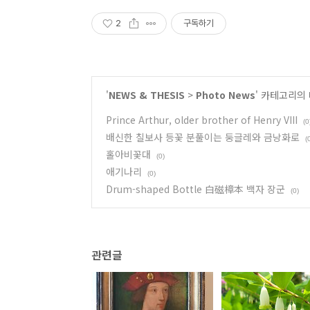
2
구독하기
'
NEWS & THESIS
>
Photo News
' 카테고리의
Prince Arthur, older brother of Henry VIII
(0
배신한 칠보사 등꽃 분풀이는 둥글레와 금낭화로
(
홀아비꽃대
(0)
애기나리
(0)
Drum-shaped Bottle 白磁樟本 백자 장군
(0)
관련글