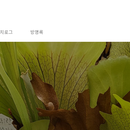
치로그
방명록