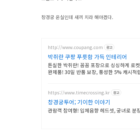
창경궁 온실인데 새끼 치라 해야겠다.
http://www.coupang.com
광고
박쥐란 쿠팡 푸릇함 가득 인테리어
튼실한 박쥐란! 꼼꼼 포장으로 싱싱하게 로켓
완제품! 30일 반품 보장, 풍성한 5% 캐시적
https://www.timecrossing.kr
광고
창경궁투어; 기이한 이야기
관람객 참여형! 입체음향 헤드셋, 궁녀로 분