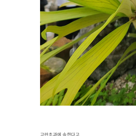
고란초과에 속한다고