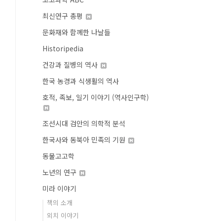
최신연구 총평
문화재와 함께한 나날들
Historipedia
건강과 질병의 역사
한국 농경과 식생활의 역사
호적, 족보, 일기 이야기 (역사인구학)
조선시대 검안의 의학적 분석
한국사와 동북아 민족의 기원
동물고고학
노년의 연구
미라 이야기
책의 소개
외치 이야기