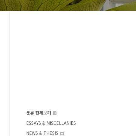
분류 전체보기
ESSAYS & MISCELLANIES
NEWS & THESIS